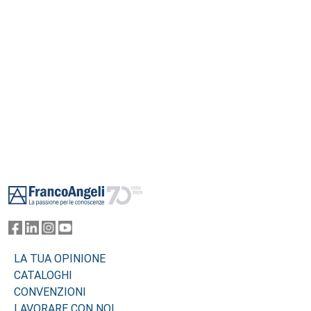
Footer
LA TUA OPINIONE
CATALOGHI
CONVENZIONI
LAVORARE CON NOI