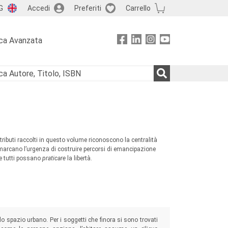
G
Accedi
Preferiti
Carrello
ca Avanzata
tributi raccolti in questo volume riconoscono la centralità
imarcano l’urgenza di costruire percorsi di emancipazione
e e tutti possano
praticare
la libertà.
lo spazio urbano. Per i soggetti che finora si sono trovati