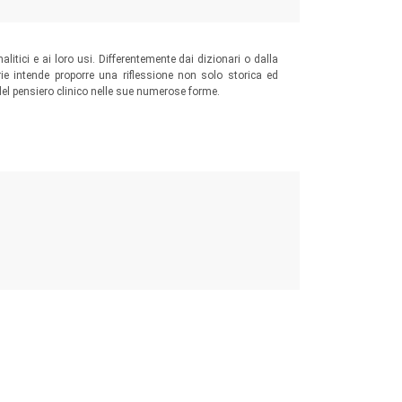
alitici e ai loro usi. Differentemente dai dizionari o dalla
rie intende proporre una riflessione non solo storica ed
del pensiero clinico nelle sue numerose forme.