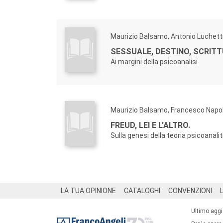
Maurizio Balsamo, Antonio Luchett
SESSUALE, DESTINO, SCRITT
Ai margini della psicoanalisi
Maurizio Balsamo, Francesco Napo
FREUD, LEI E L'ALTRO.
Sulla genesi della teoria psicoanalit
Footer
LA TUA OPINIONE
CATALOGHI
CONVENZIONI
Ultimo agg