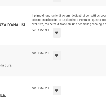
Il primo di una serie di volumi dedicati ai concetti psicoan
celebre enciclopedia di Laplanche e Pontalis, questa se
evolutiva, ma cerca di tracciare una possibile genealogia 
ZA D'ANALISI
cod. 1950.3.1
cod. 1950.2.2
ella cura
cod. 1950.2.1
LE.