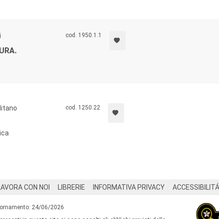
i
cod. 1950.1.1
URA.
litano
cod. 1250.22
ica
LAVORA CON NOI
LIBRERIE
INFORMATIVA PRIVACY
ACCESSIBILIT
iornamento: 24/06/2026