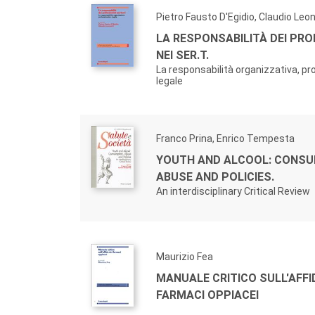
Pietro Fausto D'Egidio, Claudio Leon
LA RESPONSABILITÀ DEI PRO
NEI SER.T.
La responsabilità organizzativa, pr
legale
Franco Prina, Enrico Tempesta
YOUTH AND ALCOOL: CONSU
ABUSE AND POLICIES.
An interdisciplinary Critical Review
Maurizio Fea
MANUALE CRITICO SULL'AFFI
FARMACI OPPIACEI