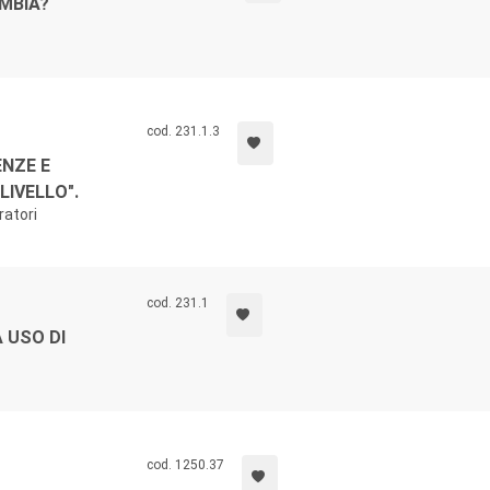
MBIA?
cod. 231.1.3
ENZE E
LIVELLO".
ratori
cod. 231.1
A USO DI
cod. 1250.37