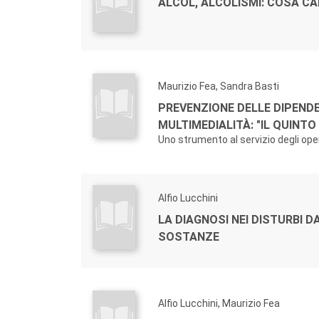
ALCOL, ALCOLISMI: COSA CA
Maurizio Fea, Sandra Basti
PREVENZIONE DELLE DIPEND
MULTIMEDIALITÀ: "IL QUINTO 
Uno strumento al servizio degli ope
Alfio Lucchini
LA DIAGNOSI NEI DISTURBI D
SOSTANZE
Alfio Lucchini, Maurizio Fea