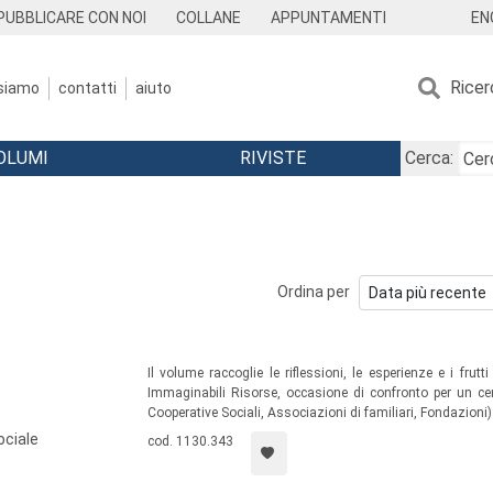
EN
PUBBLICARE CON NOI
COLLANE
APPUNTAMENTI
Ricer
 siamo
contatti
aiuto
OLUMI
RIVISTE
Cerca:
Ordina per
Il volume raccoglie le riflessioni, le esperienze e i frut
Immaginabili Risorse, occasione di confronto per un cen
Cooperative Sociali, Associazioni di familiari, Fondazioni) 
ociale
cod. 1130.343