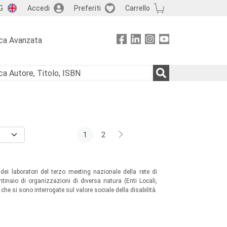
G
Accedi
Preferiti
Carrello
ca Avanzata
1
2
ti dei laboratori del terzo meeting nazionale della rete di
tinaio di organizzazioni di diversa natura (Enti Locali,
che si sono interrogate sul valore sociale della disabilità.