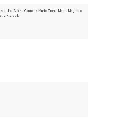
gnes Heller, Sabino Cassese, Mario Tronti, Mauro Magatti e
ra vita civile.