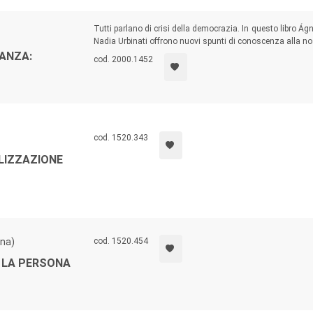
Tutti parlano di crisi della democrazia. In questo libro Á
Nadia Urbinati offrono nuovi spunti di conoscenza alla nost
ANZA:
cod. 2000.1452
cod. 1520.343
LIZZAZIONE
ona)
cod. 1520.454
 LA PERSONA