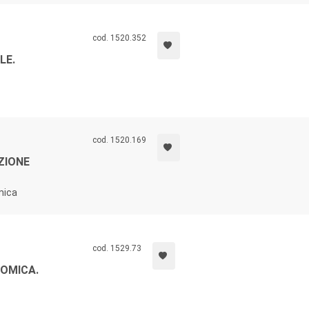
cod. 1520.352
LE.
cod. 1520.169
ZIONE
mica
cod. 1529.73
OMICA.