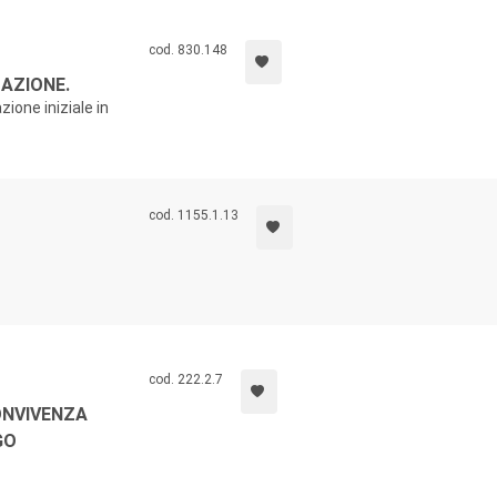
cod. 830.148
AZIONE.
zione iniziale in
cod. 1155.1.13
cod. 222.2.7
ONVIVENZA
GO