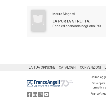
Mauro Magatti
LA PORTA STRETTA.
Etica ed economia negli anni '90
Footer
LA TUA OPINIONE
CATALOGHI
CONVENZIONI
Ultimo agg
Per le opere
normativa su
FrancoAngel