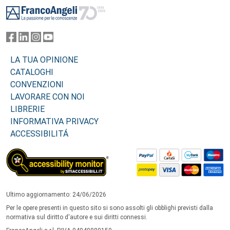
Footer
LA TUA OPINIONE
CATALOGHI
CONVENZIONI
LAVORARE CON NOI
LIBRERIE
INFORMATIVA PRIVACY
ACCESSIBILITÁ
Ultimo aggiornamento: 24/06/2026
Per le opere presenti in questo sito si sono assolti gli obblighi previsti dalla
normativa sul diritto d'autore e sui diritti connessi.