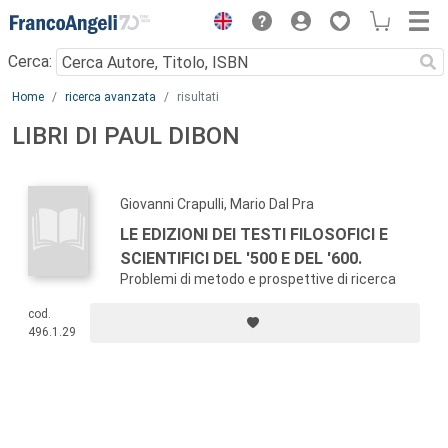
Menu
Cerca:
Main content
Home
ricerca avanzata
risultati
LIBRI DI PAUL DIBON
Giovanni Crapulli, Mario Dal Pra
LE EDIZIONI DEI TESTI FILOSOFICI E
SCIENTIFICI DEL '500 E DEL '600.
Problemi di metodo e prospettive di ricerca
cod.
496.1.29