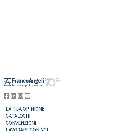
Footer
LA TUA OPINIONE
CATALOGHI
CONVENZIONI
LAVORARE CON NOI