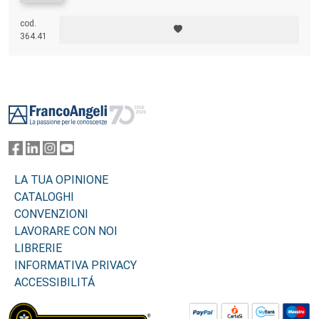
cod.
364.41
Footer
LA TUA OPINIONE
CATALOGHI
CONVENZIONI
LAVORARE CON NOI
LIBRERIE
INFORMATIVA PRIVACY
ACCESSIBILITÁ