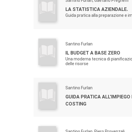
Santino Furlan, Gaetano Pregheffi
LA STATISTICA AZIENDALE.
Guida pratica alla preparazione e i
Santino Furlan
IL BUDGET A BASE ZERO
Una moderna tecnica di pianificazio
delle risorse
Santino Furlan
GUIDA PRATICA ALL'IMPIEGO
COSTING
Santino Furlan, Piero Provenzali