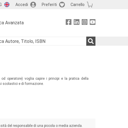
G
Accedi
Preferiti
Carrello
ca Avanzata
od operatore) voglia capire i principi e la pratica della
si scolastici e di formazione.
essità del responsabile di una piccola o media azienda.