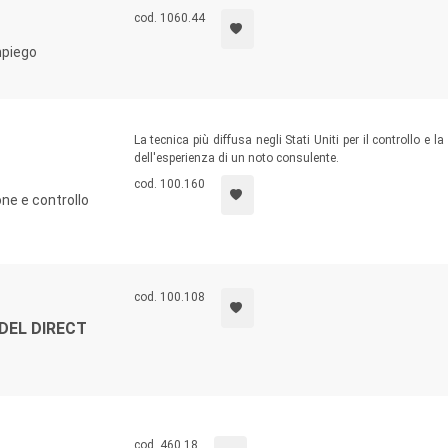
cod. 1060.44
mpiego
La tecnica più diffusa negli Stati Uniti per il controllo e 
dell'esperienza di un noto consulente.
cod. 100.160
ne e controllo
cod. 100.108
 DEL DIRECT
cod. 460.18