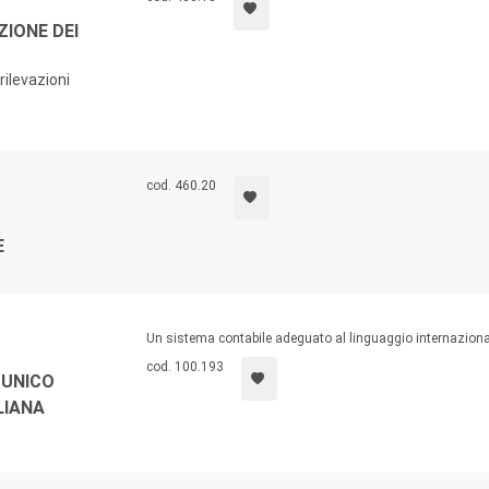
ZIONE DEI
 rilevazioni
cod. 460.20
E
Un sistema contabile adeguato al linguaggio internazionale
cod. 100.193
 UNICO
LIANA