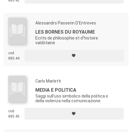
885.42
Alessandro Passerin D'Entreves
LES BORNES DU ROYAUME
Ecrits de philosophie et d'histoire
valdôtaine
cod.
885.44
Carlo Marletti
MEDIA E POLITICA
Saggi sull'uso simbolico della politica e
della violenza nella comunicazione
cod.
885.45