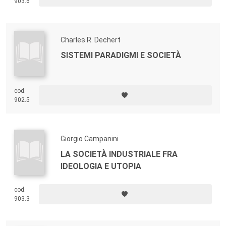
903.6
Charles R. Dechert
SISTEMI PARADIGMI E SOCIETÀ
cod.
902.5
Giorgio Campanini
LA SOCIETÀ INDUSTRIALE FRA
IDEOLOGIA E UTOPIA
cod.
903.3