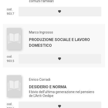
comuni familiari
cod.
903.7
Marco Ingrosso
PRODUZIONE SOCIALE E LAVORO
DOMESTICO
cod.
903.5
Enrico Corradi
DESIDERIO E NORMA
Il bivio dell'ultima generazione nel pensiero
de L'Anti-Oedipe
cod.