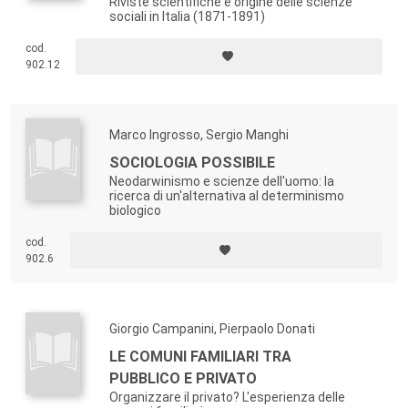
Riviste scientifiche e origine delle scienze
sociali in Italia (1871-1891)
cod.
902.12
Marco Ingrosso, Sergio Manghi
SOCIOLOGIA POSSIBILE
Neodarwinismo e scienze dell'uomo: la
ricerca di un'alternativa al determinismo
biologico
cod.
902.6
Giorgio Campanini, Pierpaolo Donati
LE COMUNI FAMILIARI TRA
PUBBLICO E PRIVATO
Organizzare il privato? L'esperienza delle