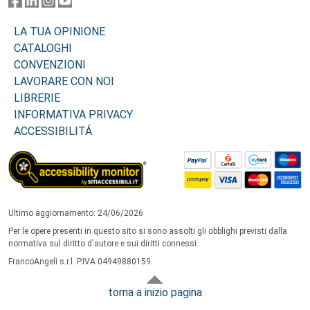
LA TUA OPINIONE
CATALOGHI
CONVENZIONI
LAVORARE CON NOI
LIBRERIE
INFORMATIVA PRIVACY
ACCESSIBILITÁ
Ultimo aggiornamento: 24/06/2026
Per le opere presenti in questo sito si sono assolti gli obblighi previsti dalla
normativa sul diritto d'autore e sui diritti connessi.
FrancoAngeli s.r.l. P.IVA 04949880159
torna a inizio pagina