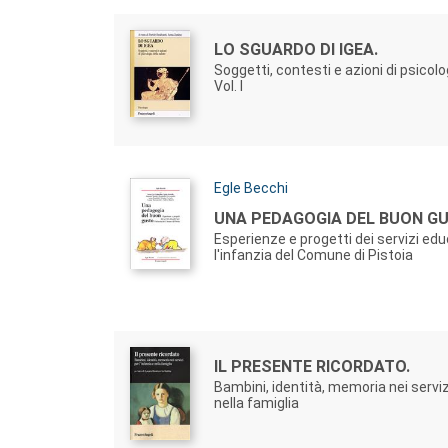
Autori:
Titolo:
LO SGUARDO DI IGEA.
Soggetti, contesti e azioni di psicolo
Vol. I
Autori:
Egle Becchi
Titolo:
UNA PEDAGOGIA DEL BUON G
Esperienze e progetti dei servizi edu
l'infanzia del Comune di Pistoia
Autori:
Titolo:
IL PRESENTE RICORDATO.
Bambini, identità, memoria nei servizi
nella famiglia