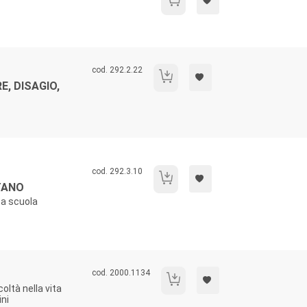
Codice libro:
cod. 292.2.22
I processi formativi: dolore, disagio, vio
E, DISAGIO,
Codice libro:
cod. 292.3.10
Bambini e adulti si raccontano
TANO
 a scuola
Codice libro:
cod. 2000.1134
Diamo parole al dolore.
coltà nella vita
ni