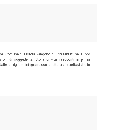
a del Comune di Pistoia vengono qui presentati nella loro
ioni di soggettività. Storie di vita, resoconti in prima
alle famiglie si integrano con la lettura di studiosi che in