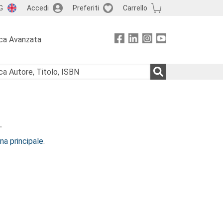
G
Accedi
Preferiti
Carrello
ca Avanzata
.
na principale
.