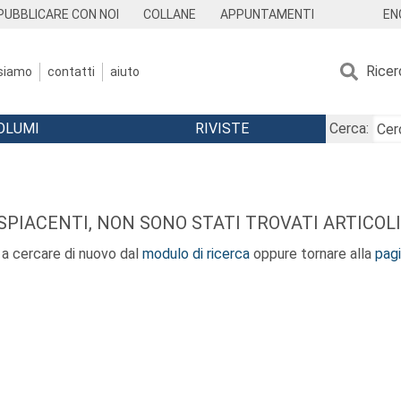
EN
PUBBLICARE CON NOI
COLLANE
APPUNTAMENTI
Ricer
 siamo
contatti
aiuto
OLUMI
RIVISTE
Cerca:
SPIACENTI, NON SONO STATI TROVATI ARTICOLI
 a cercare di nuovo dal
modulo di ricerca
oppure tornare alla
pagi