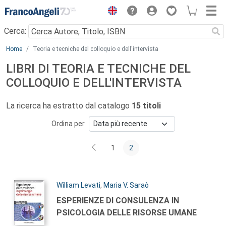
Menu
Cerca:
Main content
Home
Teoria e tecniche del colloquio e dell'intervista
LIBRI DI TEORIA E TECNICHE DEL
COLLOQUIO E DELL'INTERVISTA
La ricerca ha estratto dal catalogo
15 titoli
Ordina per
1
2
Autori:
William Levati
,
Maria V. Saraò
Titolo:
ESPERIENZE DI CONSULENZA IN
PSICOLOGIA DELLE RISORSE UMANE