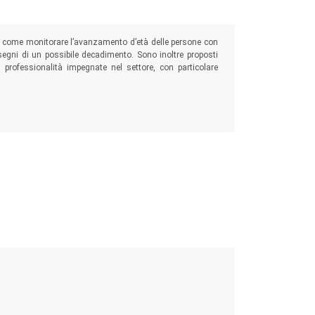
ra come monitorare l’avanzamento d’età delle persone con
 segni di un possibile decadimento. Sono inoltre proposti
se professionalità impegnate nel settore, con particolare
ze