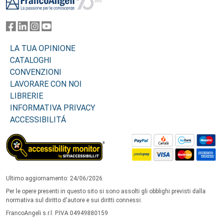
LA TUA OPINIONE
CATALOGHI
CONVENZIONI
LAVORARE CON NOI
LIBRERIE
INFORMATIVA PRIVACY
ACCESSIBILITÁ
Ultimo aggiornamento: 24/06/2026
Per le opere presenti in questo sito si sono assolti gli obblighi previsti dalla
normativa sul diritto d'autore e sui diritti connessi.
FrancoAngeli s.r.l. P.IVA 04949880159