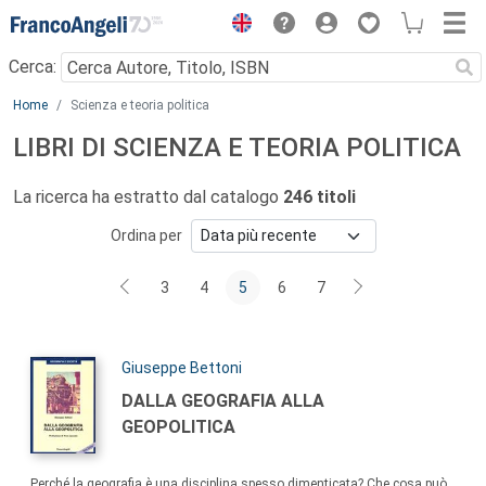
Menu
Cerca:
Main content
Home
Scienza e teoria politica
LIBRI DI SCIENZA E TEORIA POLITICA
La ricerca ha estratto dal catalogo
246 titoli
Ordina per
3
4
5
6
7
Autori:
Giuseppe Bettoni
Titolo:
DALLA GEOGRAFIA ALLA
GEOPOLITICA
Sommario:
Perché la geografia è una disciplina spesso dimenticata? Che cosa può