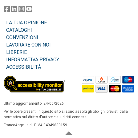
LA TUA OPINIONE
CATALOGHI
CONVENZIONI
LAVORARE CON NOI
LIBRERIE
INFORMATIVA PRIVACY
ACCESSIBILITÁ
Ultimo aggiornamento: 24/06/2026
Per le opere presenti in questo sito si sono assolti gli obblighi previsti dalla
normativa sul diritto d'autore e sui diritti connessi.
FrancoAngeli s.r.l. P.IVA 04949880159