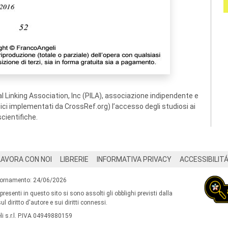
 Linking Association, Inc (PILA), associazione indipendente e
ogici implementati da CrossRef.org) l’accesso degli studiosi ai
scientifiche.
LAVORA CON NOI
LIBRERIE
INFORMATIVA PRIVACY
ACCESSIBILIT
iornamento: 24/06/2026
 presenti in questo sito si sono assolti gli obblighi previsti dalla
l diritto d'autore e sui diritti connessi.
i s.r.l. P.IVA 04949880159