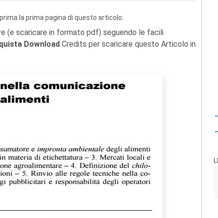
prima la prima pagina di questo articolo.
re (e scaricare in formato pdf) seguendo le facili
quista Download
Credits per scaricare questo Articolo in
←
←
L