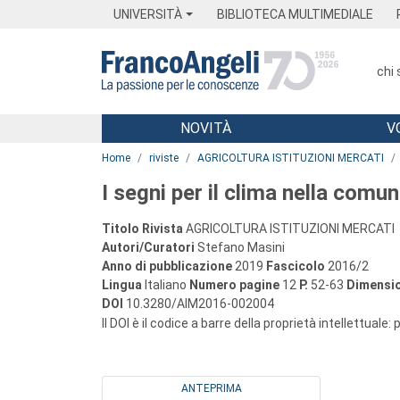
Menu
Main content
Footer
Menu
UNIVERSITÀ
BIBLIOTECA MULTIMEDIALE
chi
NOVITÀ
V
Main content
Home
riviste
AGRICOLTURA ISTITUZIONI MERCATI
I segni per il clima nella com
Titolo Rivista
AGRICOLTURA ISTITUZIONI MERCATI
Autori/Curatori
Stefano Masini
Anno di pubblicazione
2019
Fascicolo
2016/2
Lingua
Italiano
Numero pagine
12
P.
52-63
Dimensio
DOI
10.3280/AIM2016-002004
Il DOI è il codice a barre della proprietà intellettuale:
ANTEPRIMA