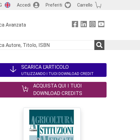
G
Accedi
Preferiti
Carrello
ca Avanzata
SCARICA L'ARTICOLO
UTILIZZANDO I TUOI DOWNLOAD CREDIT
ACQUISTA QUI I TUOI
DOWNLOAD CREDITS