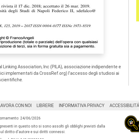
 Linking Association, Inc (PILA), associazione indipendente e
ogici implementati da CrossRef.org) l’accesso degli studiosi ai
scientifiche.
LAVORA CON NOI
LIBRERIE
INFORMATIVA PRIVACY
ACCESSIBILIT
iornamento: 24/06/2026
 presenti in questo sito si sono assolti gli obblighi previsti dalla
l diritto d'autore e sui diritti connessi.