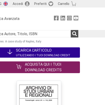
G
Accedi
Preferiti
Carrello
ca Avanzata
es. A case study of Naples, Italy
SCARICA L'ARTICOLO
UTILIZZANDO I TUOI DOWNLOAD CREDIT
ACQUISTA QUI I TUOI
DOWNLOAD CREDITS