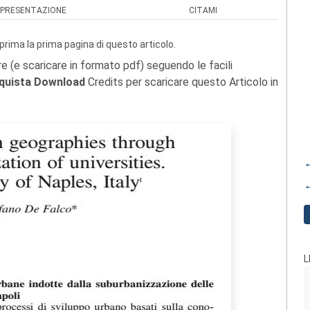
PRESENTAZIONE
CITAMI
prima la prima pagina di questo articolo.
re (e scaricare in formato pdf) seguendo le facili
quista Download
Credits per scaricare questo Articolo in
←
←
L