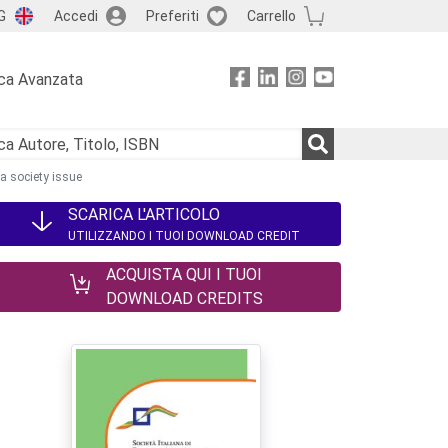
G
Accedi
Preferiti
Carrello
ca Avanzata
o a society issue
SCARICA L'ARTICOLO
UTILIZZANDO I TUOI DOWNLOAD CREDIT
ACQUISTA QUI I TUOI
DOWNLOAD CREDITS