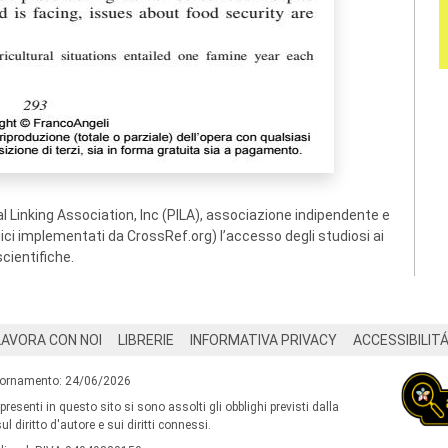
 Linking Association, Inc (PILA), associazione indipendente e
ogici implementati da CrossRef.org) l’accesso degli studiosi ai
scientifiche.
LAVORA CON NOI
LIBRERIE
INFORMATIVA PRIVACY
ACCESSIBILIT
iornamento: 24/06/2026
 presenti in questo sito si sono assolti gli obblighi previsti dalla
l diritto d'autore e sui diritti connessi.