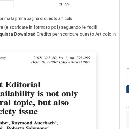
CITAMI
prima la prima pagina di questo articolo.
re (e scaricare in formato pdf) seguendo le facili
quista Download
Credits per scaricare questo Articolo in
←
←
L