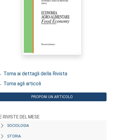
 Torna ai dettagli della Rivista
 Torna agli articoli
PROPONI UN ARTICOLO
E RIVISTE DEL MESE
SOCIOLOGIA
STORIA