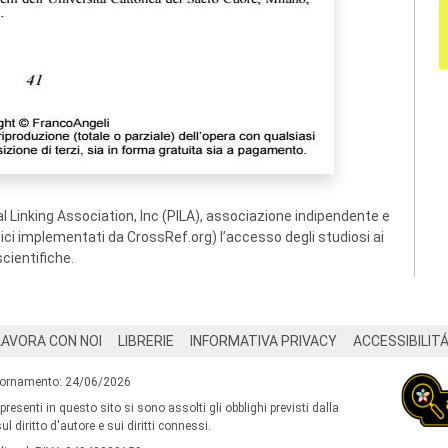
 Linking Association, Inc (PILA), associazione indipendente e
ogici implementati da CrossRef.org) l’accesso degli studiosi ai
scientifiche.
LAVORA CON NOI
LIBRERIE
INFORMATIVA PRIVACY
ACCESSIBILIT
iornamento: 24/06/2026
 presenti in questo sito si sono assolti gli obblighi previsti dalla
l diritto d'autore e sui diritti connessi.