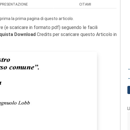
PRESENTAZIONE
CITAMI
prima la prima pagina di questo articolo.
re (e scaricare in formato pdf) seguendo le facili
quista Download
Credits per scaricare questo Articolo in
←
←
L