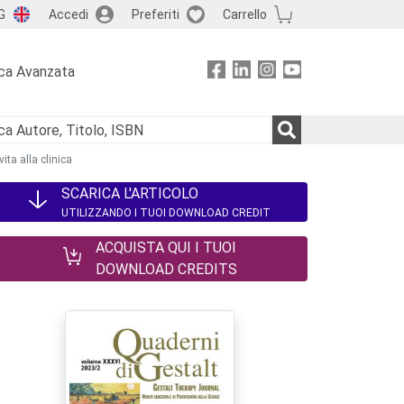
G
Accedi
Preferiti
Carrello
ca Avanzata
ita alla clinica
SCARICA L'ARTICOLO
UTILIZZANDO I TUOI DOWNLOAD CREDIT
ACQUISTA QUI I TUOI
DOWNLOAD CREDITS