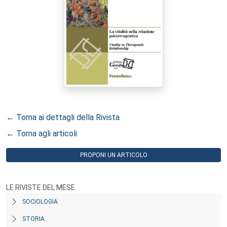
← Torna ai dettagli della Rivista
← Torna agli articoli
PROPONI UN ARTICOLO
LE RIVISTE DEL MESE
SOCIOLOGIA
STORIA