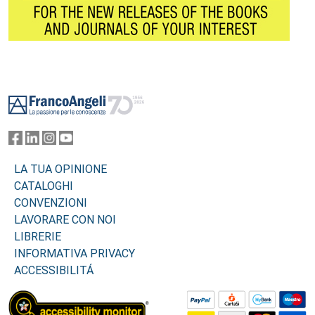
Footer
LA TUA OPINIONE
CATALOGHI
CONVENZIONI
LAVORARE CON NOI
LIBRERIE
INFORMATIVA PRIVACY
ACCESSIBILITÁ