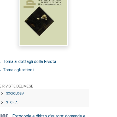
 Torna ai dettagli della Rivista
 Torna agli articoli
E RIVISTE DEL MESE
SOCIOLOGIA
STORIA
Fotocopie e diritto d’autore: domande e