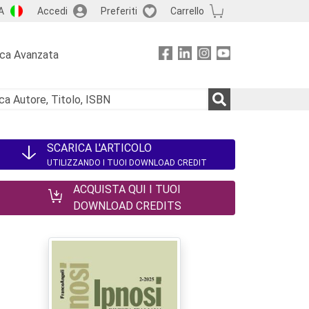
A
Accedi
Preferiti
Carrello
rca Avanzata
SCARICA L'ARTICOLO
UTILIZZANDO I TUOI DOWNLOAD CREDIT
ACQUISTA QUI I TUOI
DOWNLOAD CREDITS