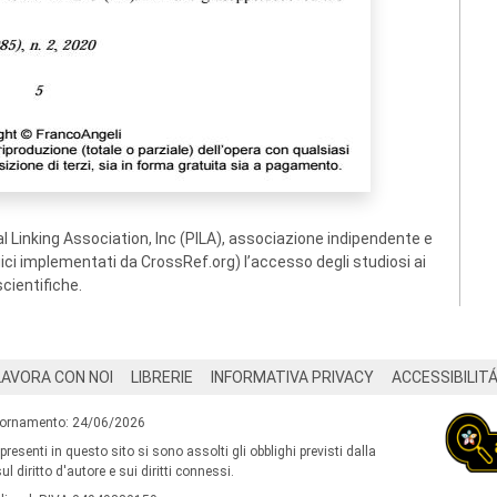
 Linking Association, Inc (PILA), associazione indipendente e
ogici implementati da CrossRef.org) l’accesso degli studiosi ai
scientifiche.
LAVORA CON NOI
LIBRERIE
INFORMATIVA PRIVACY
ACCESSIBILIT
iornamento: 24/06/2026
 presenti in questo sito si sono assolti gli obblighi previsti dalla
l diritto d'autore e sui diritti connessi.