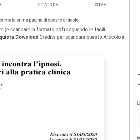
E
CITATO DA
CITAMI
prima la prima pagina di questo articolo.
re (e scaricare in formato pdf) seguendo le facili
quista Download
Credits per scaricare questo Articolo in
←
←
L