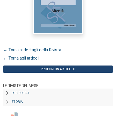
← Torna ai dettagli della Rivista
← Torna agli articoli
PROPONI UN ARTICOLO
LE RIVISTE DEL MESE
SOCIOLOGIA
STORIA