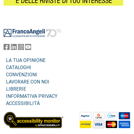
Footer
LA TUA OPINIONE
CATALOGHI
CONVENZIONI
LAVORARE CON NOI
LIBRERIE
INFORMATIVA PRIVACY
ACCESSIBILITÁ