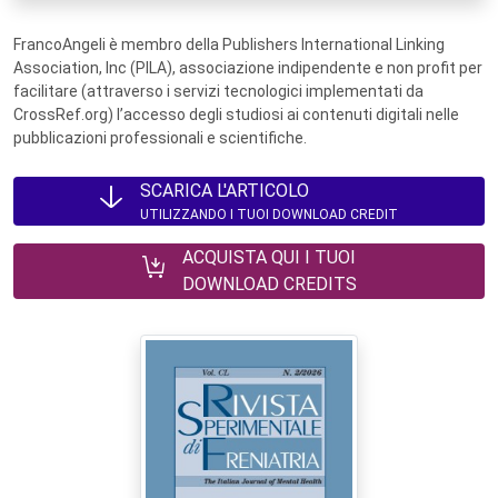
FrancoAngeli è membro della Publishers International Linking
Association, Inc (PILA), associazione indipendente e non profit per
facilitare (attraverso i servizi tecnologici implementati da
CrossRef.org) l’accesso degli studiosi ai contenuti digitali nelle
pubblicazioni professionali e scientifiche.
SCARICA L'ARTICOLO
UTILIZZANDO I TUOI DOWNLOAD CREDIT
ACQUISTA QUI I TUOI
DOWNLOAD CREDITS