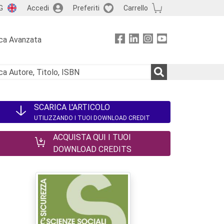
G
Accedi
Preferiti
Carrello
ca Avanzata
SCARICA L'ARTICOLO
UTILIZZANDO I TUOI DOWNLOAD CREDIT
ACQUISTA QUI I TUOI
DOWNLOAD CREDITS