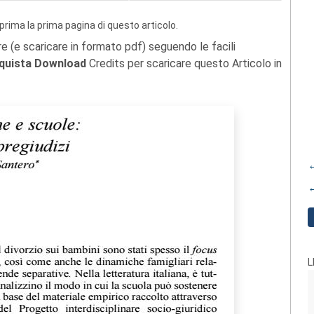
prima la prima pagina di questo articolo.
re (e scaricare in formato pdf) seguendo le facili
quista Download
Credits per scaricare questo Articolo in
←
←
L