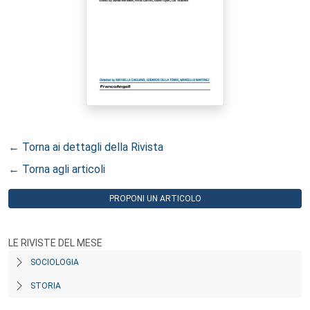
← Torna ai dettagli della Rivista
← Torna agli articoli
PROPONI UN ARTICOLO
LE RIVISTE DEL MESE
SOCIOLOGIA
STORIA