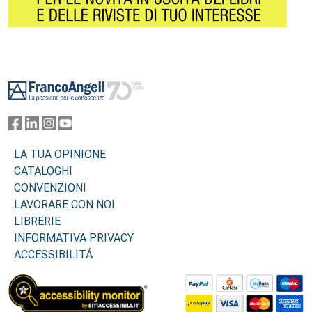
Footer
LA TUA OPINIONE
CATALOGHI
CONVENZIONI
LAVORARE CON NOI
LIBRERIE
INFORMATIVA PRIVACY
ACCESSIBILITÁ