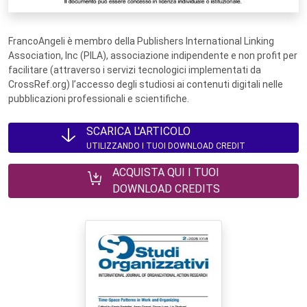
FrancoAngeli è membro della Publishers International Linking
Association, Inc (PILA), associazione indipendente e non profit per
facilitare (attraverso i servizi tecnologici implementati da
CrossRef.org) l’accesso degli studiosi ai contenuti digitali nelle
pubblicazioni professionali e scientifiche.
SCARICA L'ARTICOLO
UTILIZZANDO I TUOI DOWNLOAD CREDIT
ACQUISTA QUI I TUOI
DOWNLOAD CREDITS