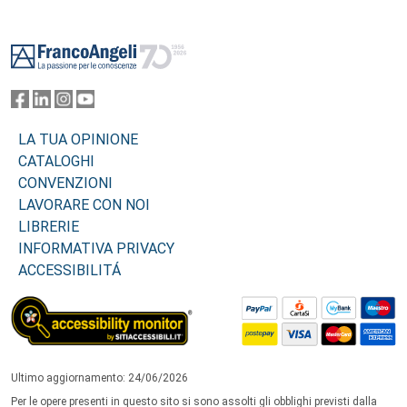
Footer
LA TUA OPINIONE
CATALOGHI
CONVENZIONI
LAVORARE CON NOI
LIBRERIE
INFORMATIVA PRIVACY
ACCESSIBILITÁ
Ultimo aggiornamento: 24/06/2026
Per le opere presenti in questo sito si sono assolti gli obblighi previsti dalla