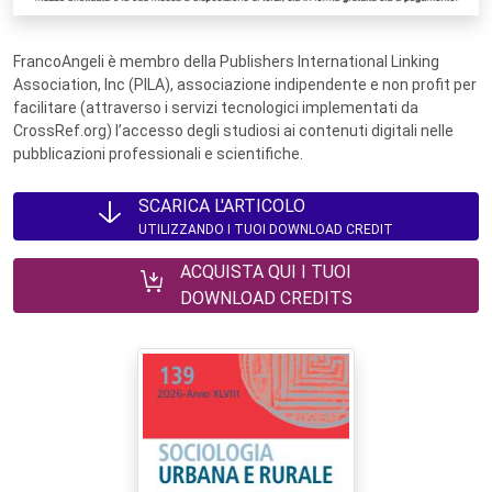
FrancoAngeli è membro della Publishers International Linking
Association, Inc (PILA), associazione indipendente e non profit per
facilitare (attraverso i servizi tecnologici implementati da
CrossRef.org) l’accesso degli studiosi ai contenuti digitali nelle
pubblicazioni professionali e scientifiche.
SCARICA L'ARTICOLO
UTILIZZANDO I TUOI DOWNLOAD CREDIT
ACQUISTA QUI I TUOI
DOWNLOAD CREDITS