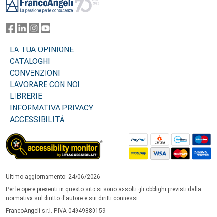
LA TUA OPINIONE
CATALOGHI
CONVENZIONI
LAVORARE CON NOI
LIBRERIE
INFORMATIVA PRIVACY
ACCESSIBILITÁ
Ultimo aggiornamento: 24/06/2026
Per le opere presenti in questo sito si sono assolti gli obblighi previsti dalla
normativa sul diritto d'autore e sui diritti connessi.
FrancoAngeli s.r.l. P.IVA 04949880159