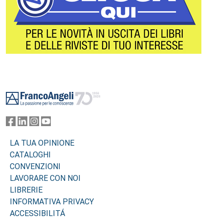
Footer
LA TUA OPINIONE
CATALOGHI
CONVENZIONI
LAVORARE CON NOI
LIBRERIE
INFORMATIVA PRIVACY
ACCESSIBILITÁ