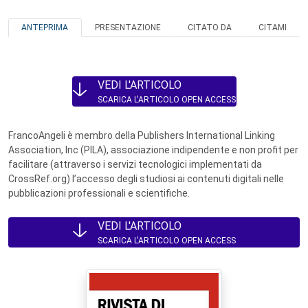
ANTEPRIMA
PRESENTAZIONE
CITATO DA
CITAMI
VEDI L'ARTICOLO
SCARICA L'ARTICOLO OPEN ACCESS
FrancoAngeli è membro della Publishers International Linking
Association, Inc (PILA), associazione indipendente e non profit per
facilitare (attraverso i servizi tecnologici implementati da
CrossRef.org) l’accesso degli studiosi ai contenuti digitali nelle
pubblicazioni professionali e scientifiche.
VEDI L'ARTICOLO
SCARICA L'ARTICOLO OPEN ACCESS