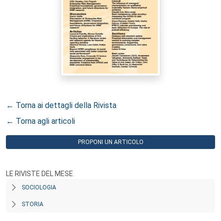
← Torna ai dettagli della Rivista
← Torna agli articoli
PROPONI UN ARTICOLO
LE RIVISTE DEL MESE
SOCIOLOGIA
STORIA