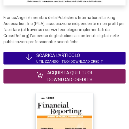
FrancoAngeli è membro della Publishers International Linking
Association, Inc (PILA), associazione indipendente e non profit per
facilitare (attraverso i servizi tecnologici implementati da
CrossRef.org) l’accesso degli studiosi ai contenuti digitali nelle
pubblicazioni professionali e scientifiche.
SCARICA L'ARTICOLO
UTILIZZANDO I TUOI DOWNLOAD CREDIT
ACQUISTA QUI I TUOI
DOWNLOAD CREDITS