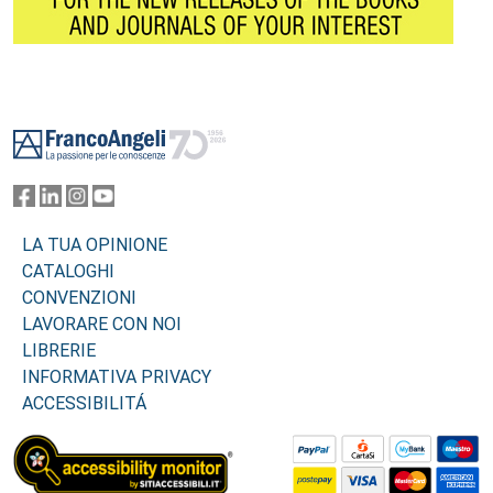
Footer
LA TUA OPINIONE
CATALOGHI
CONVENZIONI
LAVORARE CON NOI
LIBRERIE
INFORMATIVA PRIVACY
ACCESSIBILITÁ