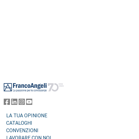
Footer
LA TUA OPINIONE
CATALOGHI
CONVENZIONI
LAVORARE CON NOI