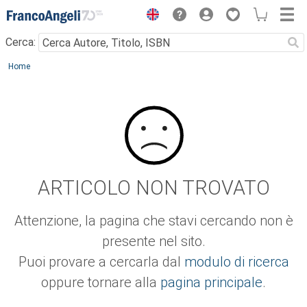
Menu
Cerca:
Main content
Home
ARTICOLO NON TROVATO
Attenzione, la pagina che stavi cercando non è
presente nel sito.
Puoi provare a cercarla dal
modulo di ricerca
oppure tornare alla
pagina principale
.