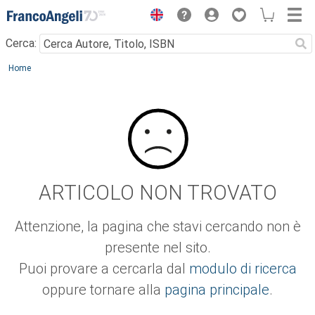
Menu
Cerca:
Main content
Home
ARTICOLO NON TROVATO
Attenzione, la pagina che stavi cercando non è
presente nel sito.
Puoi provare a cercarla dal
modulo di ricerca
oppure tornare alla
pagina principale
.