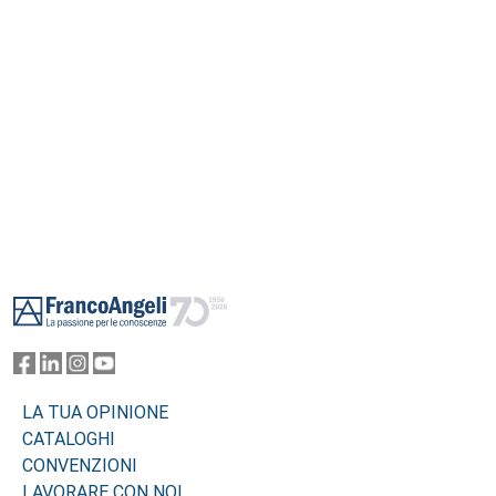
Footer
LA TUA OPINIONE
CATALOGHI
CONVENZIONI
LAVORARE CON NOI