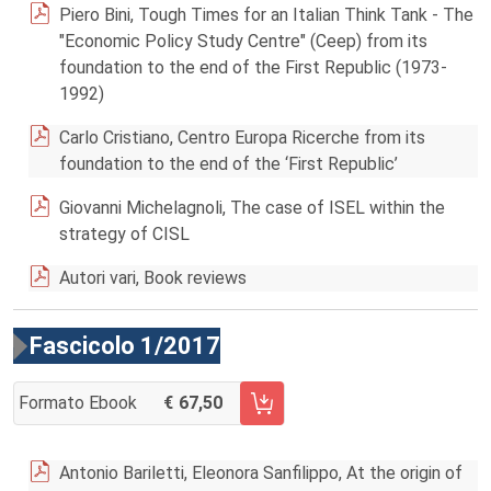
Piero Bini, Tough Times for an Italian Think Tank - The
"Economic Policy Study Centre" (Ceep) from its
foundation to the end of the First Republic (1973-
1992)
Carlo Cristiano, Centro Europa Ricerche from its
foundation to the end of the ‘First Republic’
Giovanni Michelagnoli, The case of ISEL within the
strategy of CISL
Autori vari, Book reviews
Fascicolo 1/2017
Formato Ebook
67,50
AGGIUNGI AL CARRELLO FASCICOLO 1/2017
Antonio Bariletti, Eleonora Sanfilippo, At the origin of