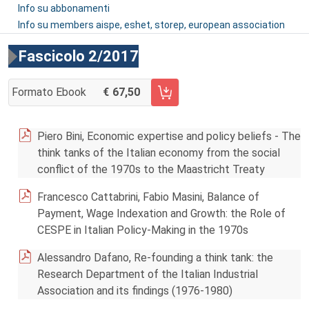
Info su abbonamenti
Info su members aispe, eshet, storep, european association
Fascicolo 2/2017
Formato Ebook
67,50
AGGIUNGI AL CARRELLO FASCICOLO 2/2017
Piero Bini, Economic expertise and policy beliefs - The
think tanks of the Italian economy from the social
conflict of the 1970s to the Maastricht Treaty
Francesco Cattabrini, Fabio Masini, Balance of
Payment, Wage Indexation and Growth: the Role of
CESPE in Italian Policy-Making in the 1970s
Alessandro Dafano, Re-founding a think tank: the
Research Department of the Italian Industrial
Association and its findings (1976-1980)