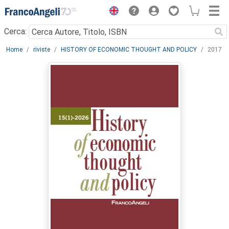
Menu
Cerca:
Main content
Home
riviste
HISTORY OF ECONOMIC THOUGHT AND POLICY
2017