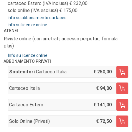
cartaceo Estero (IVA inclusa)
232,00
solo online (IVA esclusa)
175,00
Info su abbonamento cartaceo
Info su licenze online
ATENEI
Riviste online (con arretrati, accesso perpetuo, formula
plus)
Info su licenze online
ABBONAMENTO PRIVATI
Sostenitori
Cartaceo Italia
250,00
AGGIUNGI AL CARRELLO
Cartaceo Italia
94,00
AGGIUNGI AL CARRELLO
Cartaceo Estero
141,00
AGGIUNGI AL CARRELLO
Solo Online (privati)
72,50
AGGIUNGI AL CARRELLO