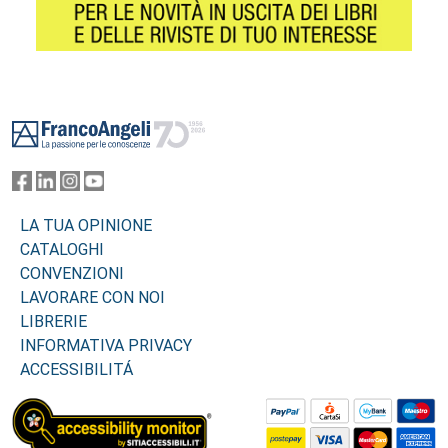
Footer
LA TUA OPINIONE
CATALOGHI
CONVENZIONI
LAVORARE CON NOI
LIBRERIE
INFORMATIVA PRIVACY
ACCESSIBILITÁ