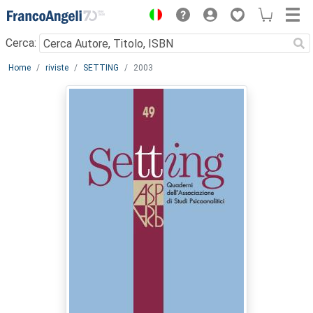
Menu
Cerca:
Main content
Home
riviste
SETTING
2003