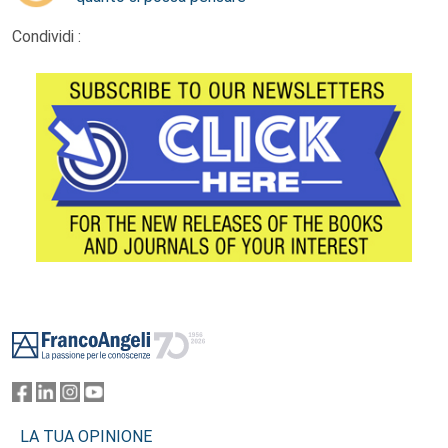
Condividi :
Footer
LA TUA OPINIONE