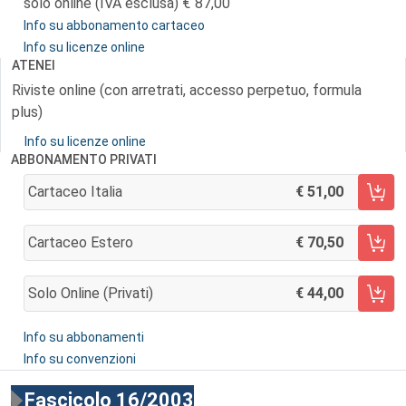
solo online (IVA esclusa)
87,00
Info su abbonamento cartaceo
Info su licenze online
ATENEI
Riviste online (con arretrati, accesso perpetuo, formula
plus)
Info su licenze online
ABBONAMENTO PRIVATI
Cartaceo Italia
51,00
AGGIUNGI AL CARRELLO
Cartaceo Estero
70,50
AGGIUNGI AL CARRELLO
Solo Online (privati)
44,00
AGGIUNGI AL CARRELLO
Info su abbonamenti
Info su convenzioni
Fascicolo 16/2003