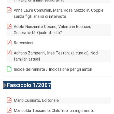
in Italia: un'analisi esplorativa
Anna Laura Comunian, Maria Rosa Mazzolin, Coppie
senza figli: analisi di interviste
Adele Nunziante Cesàro, Valentina Boursier,
Generatività: Quale libertà?
Recensioni
Adriano Zamperini, Ines Testoni, (a cura di), Nodi
familiari attuali
Indice dell'annata / Indicazione per gli autori
Fascicolo 1/2007
Mario Cusinato, Editoriale
Mariselda Tessarolo, Childfree: un argomento