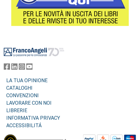
Footer
LA TUA OPINIONE
CATALOGHI
CONVENZIONI
LAVORARE CON NOI
LIBRERIE
INFORMATIVA PRIVACY
ACCESSIBILITÁ