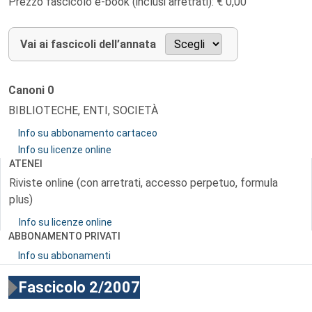
Prezzo fascicolo e-book (inclusi arretrati): € 0,00
Vai ai fascicoli dell’annata
Canoni
0
BIBLIOTECHE, ENTI, SOCIETÀ
Info su abbonamento cartaceo
Info su licenze online
ATENEI
Riviste online (con arretrati, accesso perpetuo, formula
plus)
Info su licenze online
ABBONAMENTO PRIVATI
Info su abbonamenti
Fascicolo 2/2007