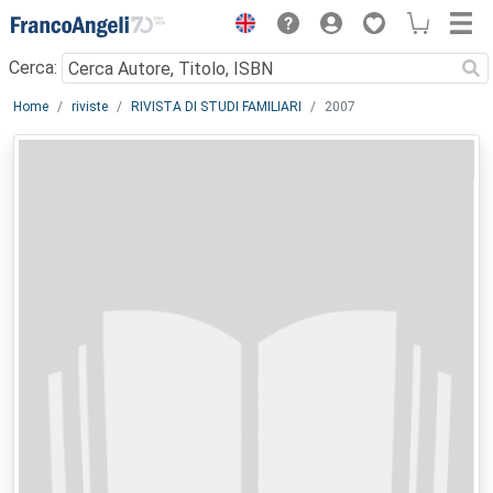
Menu
Cerca:
Main content
Home
riviste
RIVISTA DI STUDI FAMILIARI
2007