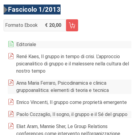
Fascicolo 1/2013
Formato Ebook
20,00
AGGIUNGI AL CARRELLO FASCICOLO 1/2013
Editoriale
René Kaes, Il gruppo in tempo di crisi. L’approccio
psicanalitico di gruppo e il malessere nella cultura del
nostro tempo
Anna Maria Ferraro, Psicodinamica e clinica
gruppoanalitica: elementi di teoria e tecnica
Enrico Vincenti, Il gruppo come proprietà emergente
Paolo Cozzaglio, Il sogno, il gruppo e il Sé del gruppo
Eliat Aram, Mannie Sher, Le Group Relations
conferences come intervento nell’organizzazione