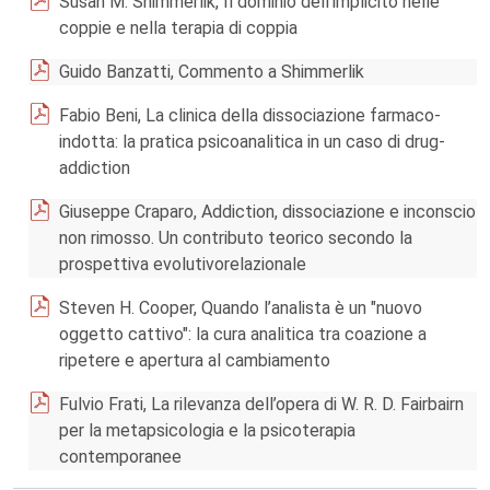
Susan M. Shimmerlik, Il dominio dell’implicito nelle
coppie e nella terapia di coppia
Guido Banzatti, Commento a Shimmerlik
Fabio Beni, La clinica della dissociazione farmaco-
indotta: la pratica psicoanalitica in un caso di drug-
addiction
Giuseppe Craparo, Addiction, dissociazione e inconscio
non rimosso. Un contributo teorico secondo la
prospettiva evolutivorelazionale
Steven H. Cooper, Quando l’analista è un "nuovo
oggetto cattivo": la cura analitica tra coazione a
ripetere e apertura al cambiamento
Fulvio Frati, La rilevanza dell’opera di W. R. D. Fairbairn
per la metapsicologia e la psicoterapia
contemporanee