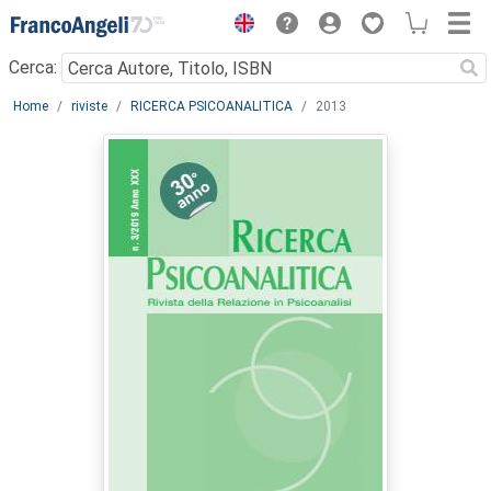
Menu
Cerca:
Main content
Home
riviste
RICERCA PSICOANALITICA
2013