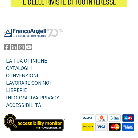
Footer
LA TUA OPINIONE
CATALOGHI
CONVENZIONI
LAVORARE CON NOI
LIBRERIE
INFORMATIVA PRIVACY
ACCESSIBILITÁ