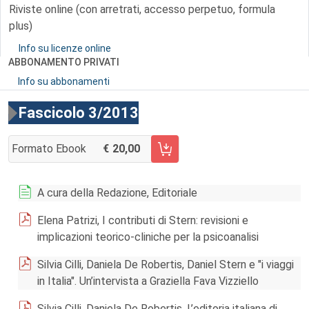
Riviste online (con arretrati, accesso perpetuo, formula
plus)
Info su licenze online
ABBONAMENTO PRIVATI
Info su abbonamenti
Fascicolo 3/2013
Formato Ebook
20,00
AGGIUNGI AL CARRELLO FASCICOLO 3/2013
A cura della Redazione, Editoriale
Elena Patrizi, I contributi di Stern: revisioni e
implicazioni teorico-cliniche per la psicoanalisi
Silvia Cilli, Daniela De Robertis, Daniel Stern e "i viaggi
in Italia". Un’intervista a Graziella Fava Vizziello
Silvia Cilli, Daniela De Robertis, L’editoria italiana di