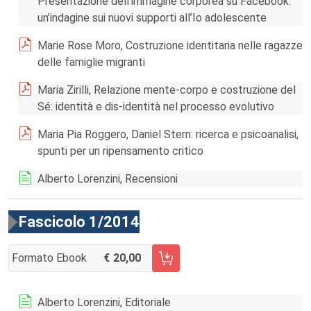
Presentazione dell’immagine corporea su Facebook:
un’indagine sui nuovi supporti all’Io adolescente
Marie Rose Moro, Costruzione identitaria nelle ragazze
delle famiglie migranti
Maria Zirilli, Relazione mente-corpo e costruzione del
Sé: identità e dis-identità nel processo evolutivo
Maria Pia Roggero, Daniel Stern: ricerca e psicoanalisi,
spunti per un ripensamento critico
Alberto Lorenzini, Recensioni
Fascicolo 1/2014
Formato Ebook
20,00
AGGIUNGI AL CARRELLO FASCICOLO 1/2014
Alberto Lorenzini, Editoriale