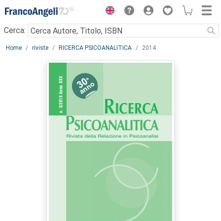
Menu
Cerca:
Main content
Home
riviste
RICERCA PSICOANALITICA
2014