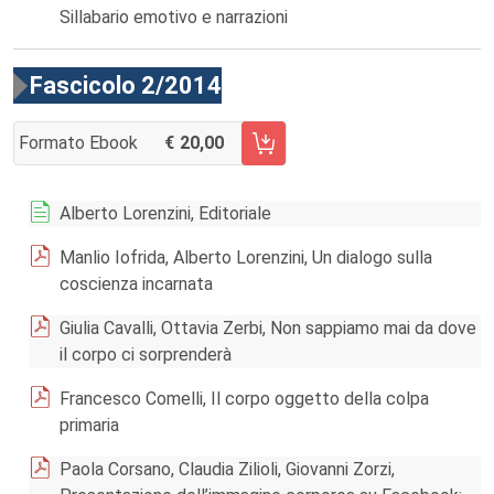
Sillabario emotivo e narrazioni
Fascicolo 2/2014
Formato Ebook
20,00
AGGIUNGI AL CARRELLO FASCICOLO 2/2014
Alberto Lorenzini, Editoriale
Manlio Iofrida, Alberto Lorenzini, Un dialogo sulla
coscienza incarnata
Giulia Cavalli, Ottavia Zerbi, Non sappiamo mai da dove
il corpo ci sorprenderà
Francesco Comelli, Il corpo oggetto della colpa
primaria
Paola Corsano, Claudia Zilioli, Giovanni Zorzi,