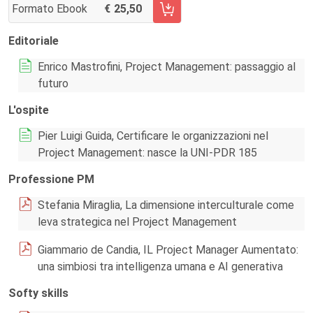
Formato Ebook
25,50
AGGIUNGI AL CARRELLO FASCICOLO 66/2026
Editoriale
Enrico Mastrofini, Project Management: passaggio al
futuro
L'ospite
Pier Luigi Guida, Certificare le organizzazioni nel
Project Management: nasce la UNI-PDR 185
Professione PM
Stefania Miraglia, La dimensione interculturale come
leva strategica nel Project Management
Giammario de Candia, IL Project Manager Aumentato:
una simbiosi tra intelligenza umana e AI generativa
Softy skills