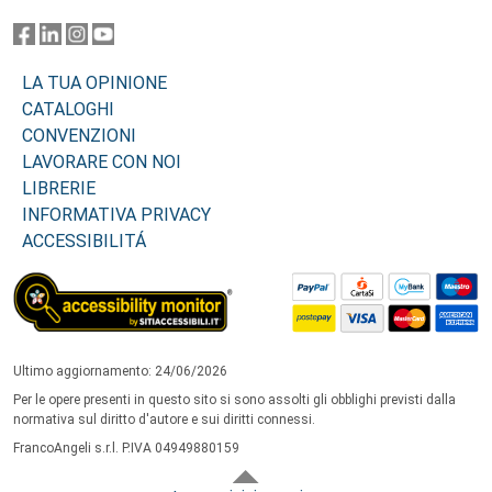
LA TUA OPINIONE
CATALOGHI
CONVENZIONI
LAVORARE CON NOI
LIBRERIE
INFORMATIVA PRIVACY
ACCESSIBILITÁ
Ultimo aggiornamento: 24/06/2026
Per le opere presenti in questo sito si sono assolti gli obblighi previsti dalla
normativa sul diritto d'autore e sui diritti connessi.
FrancoAngeli s.r.l. P.IVA 04949880159