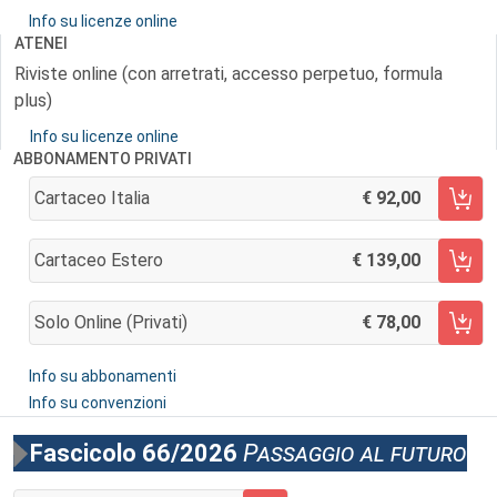
Info su licenze online
ATENEI
Riviste online (con arretrati, accesso perpetuo, formula
plus)
Info su licenze online
ABBONAMENTO PRIVATI
Cartaceo Italia
92,00
AGGIUNGI AL CARRELLO
Cartaceo Estero
139,00
AGGIUNGI AL CARRELLO
Solo Online (privati)
78,00
AGGIUNGI AL CARRELLO
Info su abbonamenti
Info su convenzioni
Fascicolo 66/2026
Passaggio al futuro