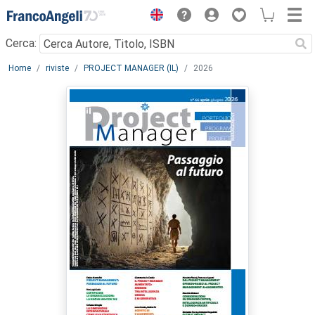
Menu
Cerca:
Main content
Home
riviste
PROJECT MANAGER (IL)
2026