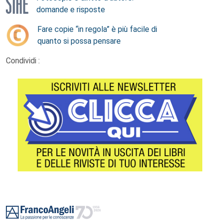
domande e risposte
Fare copie “in regola” è più facile di
quanto si possa pensare
Condividi :
Footer