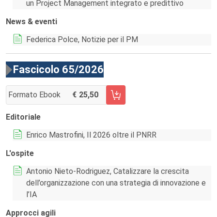
un Project Management integrato e predittivo
News & eventi
Federica Polce, Notizie per il PM
Fascicolo 65/2026
Formato Ebook
25,50
AGGIUNGI AL CARRELLO FASCICOLO 65/2026
Editoriale
Enrico Mastrofini, Il 2026 oltre il PNRR
L'ospite
Antonio Nieto-Rodriguez, Catalizzare la crescita
dell’organizzazione con una strategia di innovazione e
l’IA
Approcci agili