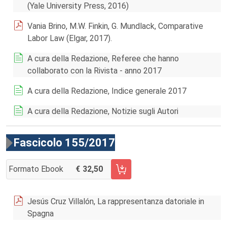
(Yale University Press, 2016)
Vania Brino, M.W. Finkin, G. Mundlack, Comparative
Labor Law (Elgar, 2017).
A cura della Redazione, Referee che hanno
collaborato con la Rivista - anno 2017
A cura della Redazione, Indice generale 2017
A cura della Redazione, Notizie sugli Autori
Fascicolo 155/2017
Formato Ebook
32,50
AGGIUNGI AL CARRELLO FASCICOLO 155/2017
Jesús Cruz Villalón, La rappresentanza datoriale in
Spagna