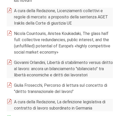
ius novum
A cura della Redazione, Licenziamenti collettivi e
regole di mercato: a proposito della sentenza AGET
Iraklis della Corte di giustizia UE
Nicola Countouris, Aristea Koukiadaki, The glass half
full: collective redundancies, public interest, and the
(unfulfilled) potential of Europe’s «highly competitive
social market economy»
Giovanni Orlandini, Libertà di stabilimento versus diritto
al lavoro: ancora un bilanciamento "sbilanciato" tra
libertà economiche e diritti dei lavoratori
Giulia Frosecchi, Percorso di lettura sul concetto di
"diritto transnazionale del lavoro"
A cura della Redazione, La definizione legislativa di
contratto di lavoro subordinato in Germania