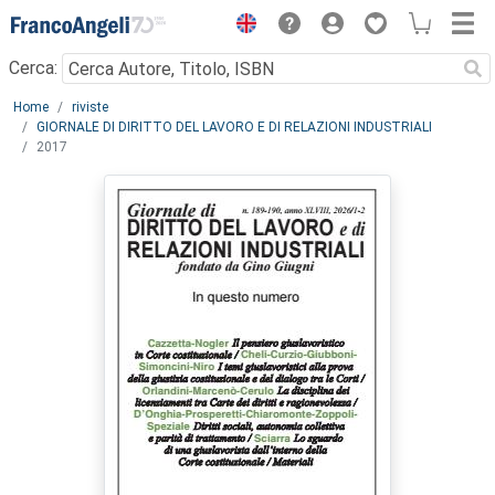
Menu
Cerca:
Main content
Home
riviste
GIORNALE DI DIRITTO DEL LAVORO E DI RELAZIONI INDUSTRIALI
2017