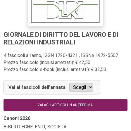
GIORNALE DI DIRITTO DEL LAVORO E DI
RELAZIONI INDUSTRIALI
4 fascicoli all'anno, ISSN 1720-4321 , ISSNe 1972-5507
Prezzo fascicolo (inclusi arretrati): € 42,50
Prezzo fascicolo e-book (inclusi arretrati): € 32,50
Vai ai fascicoli dell’annata
VAI AGLI ARTICOLI IN ANTEPRIMA.
Canoni
2026
BIBLIOTECHE, ENTI, SOCIETÀ