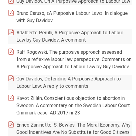
Guy Davidov, On A Purposive Approach to Labour Law
Bruno Caruso, «A Purposive Labour Law»: In dialogue
with Guy Davidov
Adalberto Perulli, A Purposive Approach to Labour
Law by Guy Davidov: A comment
Ralf Rogowski, The purposive approach assessed
from a reflexive labour law perspective. Comments on
A Purposive Approach to Labour Law by Guy Davidov
Guy Davidov, Defending A Purposive Approach to
Labour Law: A reply to comments
Kavot Zillén, Conscientious objection to abortion in
Sweden. A commentary on the Swedish Labour Court
Grimmark case, AD 2017 nr 23
Enrico Zaninotto, S. Bowles, The Moral Economy. Why
Good Incentives Are No Substitute for Good Citizens