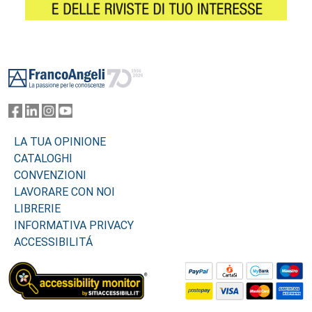
Footer
LA TUA OPINIONE
CATALOGHI
CONVENZIONI
LAVORARE CON NOI
LIBRERIE
INFORMATIVA PRIVACY
ACCESSIBILITÁ