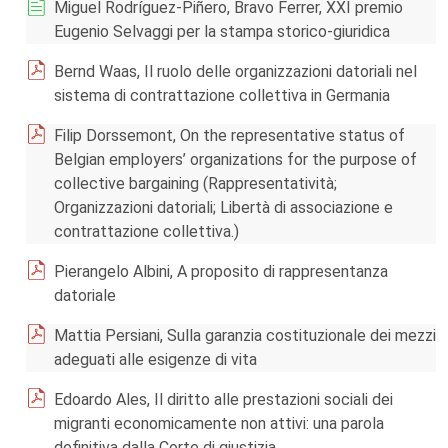
Miguel Rodríguez-Piñero, Bravo Ferrer, XXI premio
Eugenio Selvaggi per la stampa storico-giuridica
Bernd Waas, Il ruolo delle organizzazioni datoriali nel
sistema di contrattazione collettiva in Germania
Filip Dorssemont, On the representative status of
Belgian employers’ organizations for the purpose of
collective bargaining (Rappresentatività;
Organizzazioni datoriali; Libertà di associazione e
contrattazione collettiva.)
Pierangelo Albini, A proposito di rappresentanza
datoriale
Mattia Persiani, Sulla garanzia costituzionale dei mezzi
adeguati alle esigenze di vita
Edoardo Ales, Il diritto alle prestazioni sociali dei
migranti economicamente non attivi: una parola
definitiva dalla Corte di giustizia