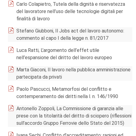
Carlo Colapietro, Tutela della dignità e riservatezza
del lavoratore nell’uso delle tecnologie digitali per
finalità di lavoro
Stefano Giubboni, Il Jobs act del lavoro autonomo:
commento al capo I della legge n. 81/2017
Luca Ratti, L’argomento dell’effet utile
nell’espansione del diritto del lavoro europeo
Marta Giaconi, Il lavoro nella pubblica amministrazione
partecipata da privati
Paolo Pascucci, Metamorfosi del conflitto e
contemperamento dei diritti nella l. n. 146/1990
Antonello Zoppoli, La Commissione di garanzia alle
prese con la titolarità del diritto di sciopero (riflessioni
sull’accordo Gruppo Ferrovie dello Stato del 2015)
Ivana Sechi, Conflitto d’accreditamento: ragioni ed