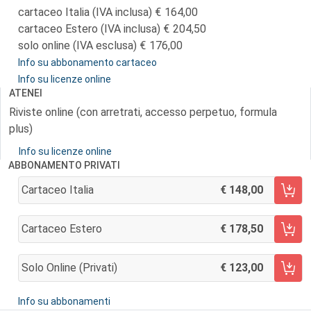
cartaceo Italia (IVA inclusa)
164,00
cartaceo Estero (IVA inclusa)
204,50
solo online (IVA esclusa)
176,00
Info su abbonamento cartaceo
Info su licenze online
ATENEI
Riviste online (con arretrati, accesso perpetuo, formula
plus)
Info su licenze online
ABBONAMENTO PRIVATI
Cartaceo Italia
148,00
AGGIUNGI AL CARRELLO
Cartaceo Estero
178,50
AGGIUNGI AL CARRELLO
Solo Online (privati)
123,00
AGGIUNGI AL CARRELLO
Info su abbonamenti