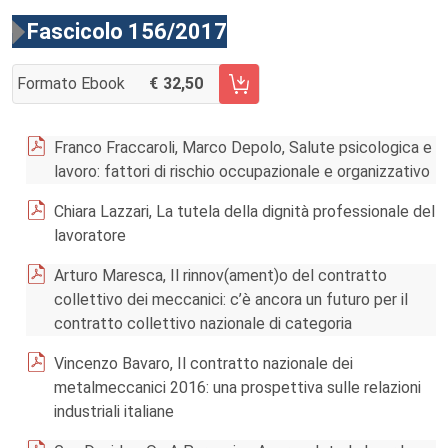
Fascicolo 156/2017
Formato Ebook
32,50
AGGIUNGI AL CARRELLO FASCICOLO 156/2017
Franco Fraccaroli, Marco Depolo, Salute psicologica e
lavoro: fattori di rischio occupazionale e organizzativo
Chiara Lazzari, La tutela della dignità professionale del
lavoratore
Arturo Maresca, Il rinnov(ament)o del contratto
collettivo dei meccanici: c’è ancora un futuro per il
contratto collettivo nazionale di categoria
Vincenzo Bavaro, Il contratto nazionale dei
metalmeccanici 2016: una prospettiva sulle relazioni
industriali italiane