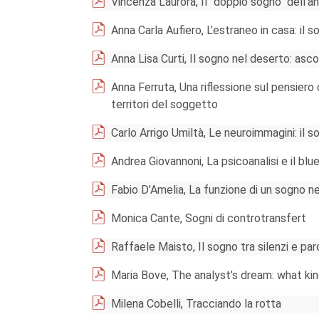
Vincenza Laurora, Il "doppio sogno" dell’ana
Anna Carla Aufiero, L’estraneo in casa: il so
Anna Lisa Curti, Il sogno nel deserto: as
Anna Ferruta, Una riflessione sul pensiero 
territori del soggetto
Carlo Arrigo Umiltà, Le neuroimmagini: il so
Andrea Giovannoni, La psicoanalisi e il bl
Fabio D’Amelia, La funzione di un sogno n
Monica Cante, Sogni di controtransfert
Raffaele Maisto, Il sogno tra silenzi e par
Maria Bove, The analyst’s dream: what ki
Milena Cobelli, Tracciando la rotta