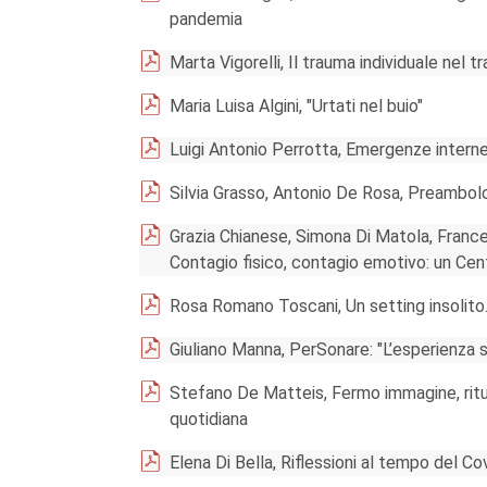
pandemia
Marta Vigorelli, Il trauma individuale nel 
Maria Luisa Algini, "Urtati nel buio"
Luigi Antonio Perrotta, Emergenze interne
Silvia Grasso, Antonio De Rosa, Preambol
Grazia Chianese, Simona Di Matola, Franc
Contagio fisico, contagio emotivo: un Cent
Rosa Romano Toscani, Un setting insolito
Giuliano Manna, PerSonare: "L’esperienza s
Stefano De Matteis, Fermo immagine, ritua
quotidiana
Elena Di Bella, Riflessioni al tempo del 