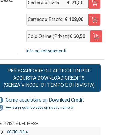
accesso
Cartaceo Italia
71,50
AGGIUNGI AL CARRELLO
Cartaceo Estero
108,00
AGGIUNGI AL CARRELLO
Solo Online (privati)
60,50
AGGIUNGI AL CARRELLO
Info su abbonamenti
PER SCARICARE GLI ARTICOLI IN PDF
ACQUISTA DOWNLOAD CREDITS
(SENZA VINCOLI DI TEMPO E DI RIVISTA)
Come acquistare un Download Credit
Avvisami quando esce un nuovo numero
E RIVISTE DEL MESE
SOCIOLOGIA