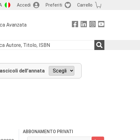
A
Accedi
Preferiti
Carrello
rca Avanzata
fascicoli dell’annata
ABBONAMENTO PRIVATI