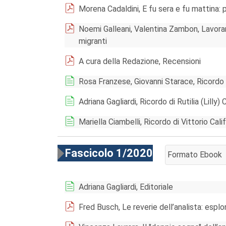
Morena Cadaldini, E fu sera e fu mattina:
Noemi Galleani, Valentina Zambon, Lavorare c
migranti
A cura della Redazione, Recensioni
Rosa Franzese, Giovanni Starace, Ricordo 
Adriana Gagliardi, Ricordo di Rutilia (Lilly) 
Mariella Ciambelli, Ricordo di Vittorio Cali
Fascicolo 1/2020
Formato Ebook
AGGIUNGI AL CA
Adriana Gagliardi, Editoriale
Fred Busch, Le reverie dell’analista: esplo