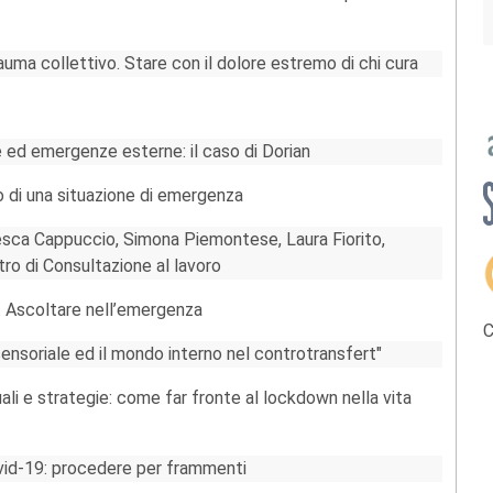
trauma collettivo. Stare con il dolore estremo di chi cura
 ed emergenze esterne: il caso di Dorian
o di una situazione di emergenza
esca Cappuccio, Simona Piemontese, Laura Fiorito,
ro di Consultazione al lavoro
. Ascoltare nell’emergenza
C
ensoriale ed il mondo interno nel controtransfert"
li e strategie: come far fronte al lockdown nella vita
Covid-19: procedere per frammenti