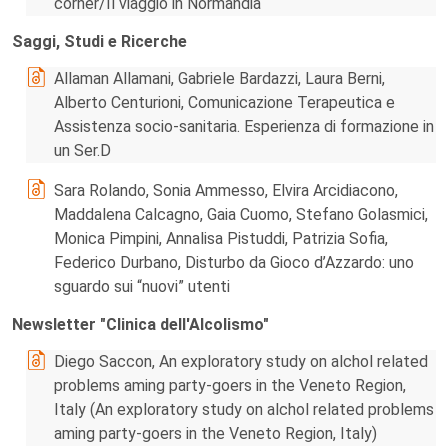
corner/Il viaggio in Normandia
Saggi, Studi e Ricerche
Allaman Allamani, Gabriele Bardazzi, Laura Berni,
Alberto Centurioni, Comunicazione Terapeutica e
Assistenza socio-sanitaria. Esperienza di formazione in
un Ser.D
Sara Rolando, Sonia Ammesso, Elvira Arcidiacono,
Maddalena Calcagno, Gaia Cuomo, Stefano Golasmici,
Monica Pimpini, Annalisa Pistuddi, Patrizia Sofia,
Federico Durbano, Disturbo da Gioco d’Azzardo: uno
sguardo sui “nuovi” utenti
Newsletter "Clinica dell'Alcolismo"
Diego Saccon, An exploratory study on alchol related
problems aming party-goers in the Veneto Region,
Italy (An exploratory study on alchol related problems
aming party-goers in the Veneto Region, Italy)