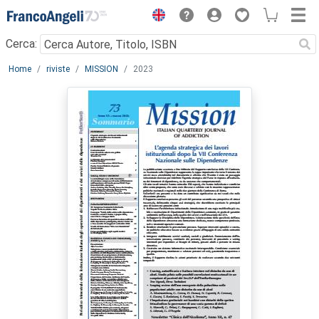
Menu
Cerca:
Main content
Home
riviste
MISSION
2023