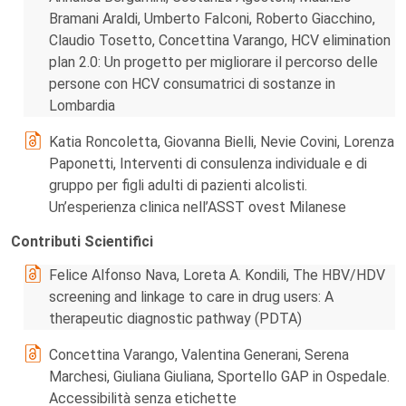
Bramani Araldi, Umberto Falconi, Roberto Giacchino,
Claudio Tosetto, Concettina Varango, HCV elimination
plan 2.0: Un progetto per migliorare il percorso delle
persone con HCV consumatrici di sostanze in
Lombardia
Katia Roncoletta, Giovanna Bielli, Nevie Covini, Lorenza
Paponetti, Interventi di consulenza individuale e di
gruppo per figli adulti di pazienti alcolisti.
Un’esperienza clinica nell’ASST ovest Milanese
Contributi Scientifici
Felice Alfonso Nava, Loreta A. Kondili, The HBV/HDV
screening and linkage to care in drug users: A
therapeutic diagnostic pathway (PDTA)
Concettina Varango, Valentina Generani, Serena
Marchesi, Giuliana Giuliana, Sportello GAP in Ospedale.
Accessibilità senza etichette