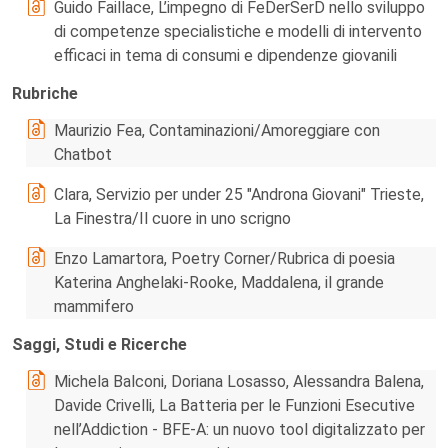
Guido Faillace, L’impegno di FeDerSerD nello sviluppo
di competenze specialistiche e modelli di intervento
efficaci in tema di consumi e dipendenze giovanili
Rubriche
Maurizio Fea, Contaminazioni/Amoreggiare con
Chatbot
Clara, Servizio per under 25 "Androna Giovani" Trieste,
La Finestra/Il cuore in uno scrigno
Enzo Lamartora, Poetry Corner/Rubrica di poesia
Katerina Anghelaki-Rooke, Maddalena, il grande
mammifero
Saggi, Studi e Ricerche
Michela Balconi, Doriana Losasso, Alessandra Balena,
Davide Crivelli, La Batteria per le Funzioni Esecutive
nell’Addiction - BFE-A: un nuovo tool digitalizzato per