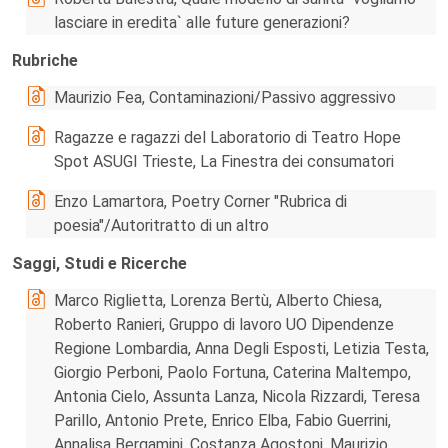
lasciare in eredita` alle future generazioni?
Rubriche
Maurizio Fea, Contaminazioni/Passivo aggressivo
Ragazze e ragazzi del Laboratorio di Teatro Hope
Spot ASUGI Trieste, La Finestra dei consumatori
Enzo Lamartora, Poetry Corner "Rubrica di
poesia"/Autoritratto di un altro
Saggi, Studi e Ricerche
Marco Riglietta, Lorenza Bertù, Alberto Chiesa,
Roberto Ranieri, Gruppo di lavoro UO Dipendenze
Regione Lombardia, Anna Degli Esposti, Letizia Testa,
Giorgio Perboni, Paolo Fortuna, Caterina Maltempo,
Antonia Cielo, Assunta Lanza, Nicola Rizzardi, Teresa
Parillo, Antonio Prete, Enrico Elba, Fabio Guerrini,
Annalisa Bergamini, Costanza Agostoni, Maurizio