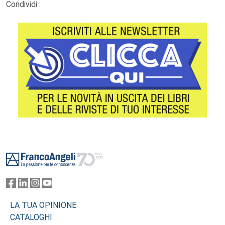
Condividi :
Footer
LA TUA OPINIONE
CATALOGHI