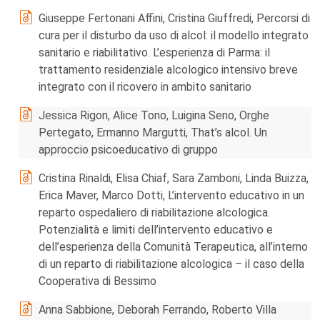
Giuseppe Fertonani Affini, Cristina Giuffredi, Percorsi di
cura per il disturbo da uso di alcol: il modello integrato
sanitario e riabilitativo. L’esperienza di Parma: il
trattamento residenziale alcologico intensivo breve
integrato con il ricovero in ambito sanitario
Jessica Rigon, Alice Tono, Luigina Seno, Orghe
Pertegato, Ermanno Margutti, That’s alcol. Un
approccio psicoeducativo di gruppo
Cristina Rinaldi, Elisa Chiaf, Sara Zamboni, Linda Buizza,
Erica Maver, Marco Dotti, L’intervento educativo in un
reparto ospedaliero di riabilitazione alcologica.
Potenzialità e limiti dell’intervento educativo e
dell’esperienza della Comunità Terapeutica, all’interno
di un reparto di riabilitazione alcologica – il caso della
Cooperativa di Bessimo
Anna Sabbione, Deborah Ferrando, Roberto Villa