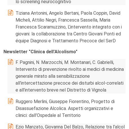
lo screening neurocognitivo
Tiziana Antonini, Angelo Bertani, Paola Coppin, David
Micheli, Attilio Negri, Francesca Sassella, Maria
Francesca Scaramuzzino, L’intervento integrato con i
giovani: la collaborazione tra Centro Giovani Ponti ed
équipe Diagnosi e Trattamento Precoce del SerD
Newsletter "Clinica dell'Alcolismo"
F. Pagnini, N. Marzocchi, M. Montanari, C. Gabrielli,
Intervento di prevenzione rivolto ai medici di medicina
generale mirato alla sensibilizzazione
all’intercettazione precoce dei disturbi alcol-correlati
e all’intervento breve nel Distretto di Vignola
Ruggero Merlini, Giuseppe Fiorentino, Progetto di
Disassuefazione Alcolica. Aspetti organizzativi e
clinici: dall’Ospedale al Territorio
Ezio Manzato, Giovanna Del Balzo, Relazione tra l’alcol