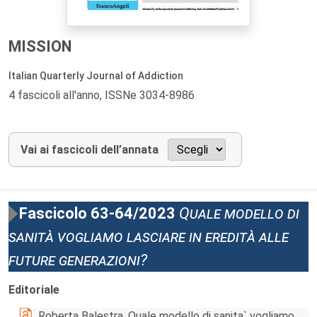
MISSION
Italian Quarterly Journal of Addiction
4 fascicoli all'anno, ISSNe 3034-8986
Vai ai fascicoli dell’annata
Fascicolo 63-64/2023
Quale modello di
sanità vogliamo lasciare in eredità alle
future generazioni?
Editoriale
Roberta Balestra, Quale modello di sanita` vogliamo