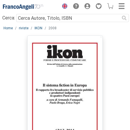
Menu
Cerca:
Main content
Home
riviste
IKON
2008