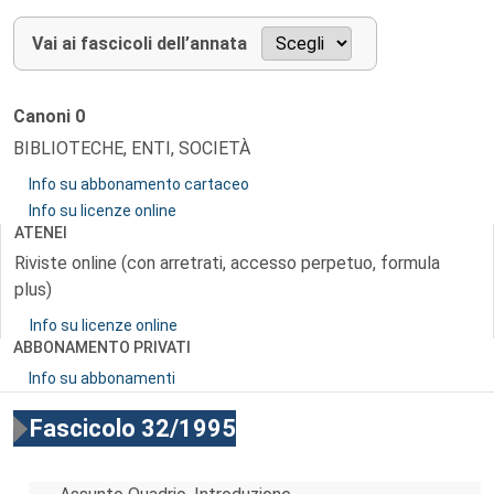
Vai ai fascicoli dell’annata
Canoni
0
BIBLIOTECHE, ENTI, SOCIETÀ
Info su abbonamento cartaceo
Info su licenze online
ATENEI
Riviste online (con arretrati, accesso perpetuo, formula
plus)
Info su licenze online
ABBONAMENTO PRIVATI
Info su abbonamenti
Fascicolo 32/1995