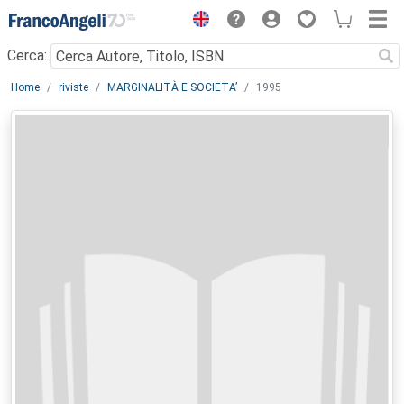
Menu
Cerca:
Main content
Home
riviste
MARGINALITÀ E SOCIETA’
1995