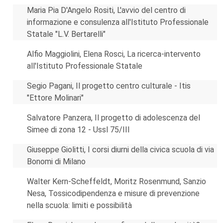
Maria Pia D'Angelo Rositi, L'avvio del centro di
informazione e consulenza all'Istituto Professionale
Statale "L.V. Bertarelli"
Alfio Maggiolini, Elena Rosci, La ricerca-intervento
all'Istituto Professionale Statale
Segio Pagani, Il progetto centro culturale - Itis
"Ettore Molinari"
Salvatore Panzera, Il progetto di adolescenza del
Simee di zona 12 - Ussl 75/III
Giuseppe Giolitti, I corsi diurni della civica scuola di via
Bonomi di Milano
Walter Kern-Scheffeldt, Moritz Rosenmund, Sanzio
Nesa, Tossicodipendenza e misure di prevenzione
nella scuola: limiti e possibilità