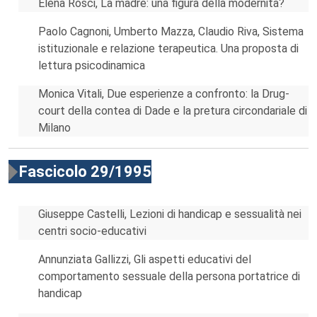
Elena Rosci, La madre: una figura della modernità?
Paolo Cagnoni, Umberto Mazza, Claudio Riva, Sistema
istituzionale e relazione terapeutica. Una proposta di
lettura psicodinamica
Monica Vitali, Due esperienze a confronto: la Drug-
court della contea di Dade e la pretura circondariale di
Milano
Fascicolo 29/1995
Giuseppe Castelli, Lezioni di handicap e sessualità nei
centri socio-educativi
Annunziata Gallizzi, Gli aspetti educativi del
comportamento sessuale della persona portatrice di
handicap