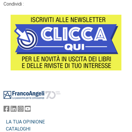
Condividi :
Footer
LA TUA OPINIONE
CATALOGHI