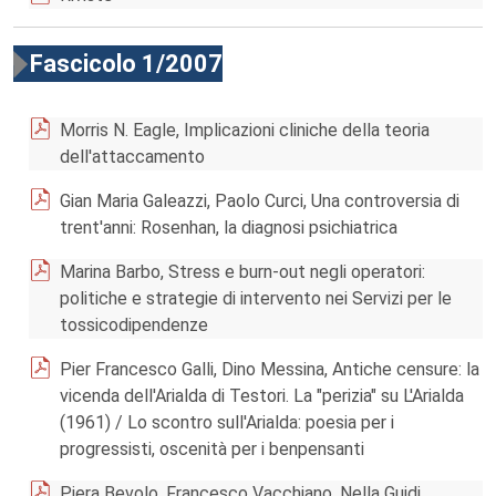
Fascicolo 1/2007
Morris N. Eagle, Implicazioni cliniche della teoria
dell'attaccamento
Gian Maria Galeazzi, Paolo Curci, Una controversia di
trent'anni: Rosenhan, la diagnosi psichiatrica
Marina Barbo, Stress e burn-out negli operatori:
politiche e strategie di intervento nei Servizi per le
tossicodipendenze
Pier Francesco Galli, Dino Messina, Antiche censure: la
vicenda dell'Arialda di Testori. La "perizia" su L'Arialda
(1961) / Lo scontro sull'Arialda: poesia per i
progressisti, oscenità per i benpensanti
Piera Bevolo, Francesco Vacchiano, Nella Guidi,