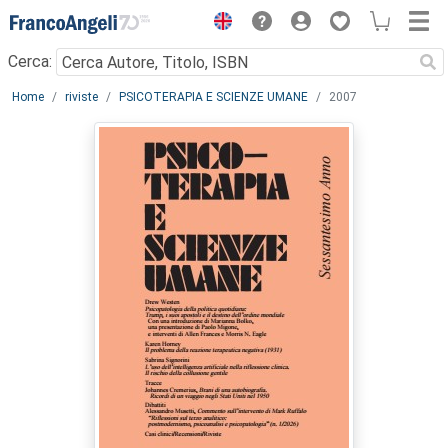
Menu
Cerca:
Main content
Home
riviste
PSICOTERAPIA E SCIENZE UMANE
2007