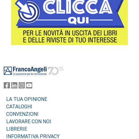
Footer
LA TUA OPINIONE
CATALOGHI
CONVENZIONI
LAVORARE CON NOI
LIBRERIE
INFORMATIVA PRIVACY