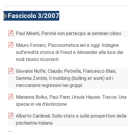
Fascicolo 3/2007
Paul Meehl, Perché non partecipo ai seminari clinici
Mauro Fornaro, Psicosomatica ieri e oggi. Indagine
sull'eredità storica di Freud e Alexander alla luce dei
nodi teorici ricorrenti
Giovanni Nolfe, Claudio Petrella, Francesco Blasi,
Gemma Zontini, Il mobbing (bulling at work) ed i
meccanismi regressivi nei gruppi
Marianna Bolko, Paul Parin, Ursula Hauser, Tracce. Una
specie in via d'estinzione
Alberto Cardinali, Sullo stato e sulle prospettive della
psichiatria italiana