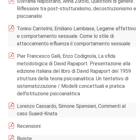
Stefania Napolitano, Anna Zurolo, Questioni di genere.
Riflessioni tra post-strutturalismo, decostruzionismo e
psicoanalisi
Tonino Cantelmi, Emiliano Lambiase, Legame affettivo
e comportamento sessuale. Come lo stile di
attaccamento influenza il comportamento sessuale
Pier Francesco Galli, Enzo Codignola, La sfida
metodologica di David Rapaport. Presentazione alla
edizione italiana del libro di David Rapaport del 1959
struttura della teoria psicoanalitica. Un tentativo di
sistematizzazione / Modelli concettuali e pratica
dell'istituzione psicoanalitica
Lorenzo Cassardo, Simone Spensieri, Commenti al
caso Suaed-Knata
Recensioni
Riviste