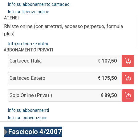
Info su abbonamento cartaceo
Info su licenze online
ATENEI
Riviste online (con arretrati, accesso perpetuo, formula
plus)
Info su licenze online
ABBONAMENTO PRIVATI
Cartaceo Italia
107,50
AGGIUNGI AL CARRELLO
Cartaceo Estero
175,50
AGGIUNGI AL CARRELLO
Solo Online (privati)
89,50
AGGIUNGI AL CARRELLO
Info su abbonamenti
Info su convenzioni
Fascicolo 4/2007