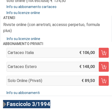
solo online (IVA esclusa)
134,50
Info su abbonamento cartaceo
Info su licenze online
ATENEI
Riviste online (con arretrati, accesso perpetuo, formula
plus)
Info su licenze online
ABBONAMENTO PRIVATI
Cartaceo Italia
106,00
AGGIUNGI AL CARRELLO
Cartaceo Estero
148,00
AGGIUNGI AL CARRELLO
Solo Online (privati)
89,50
AGGIUNGI AL CARRELLO
Info su abbonamenti
Fascicolo 3/1994