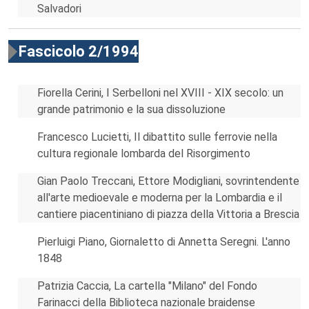
Salvadori
Fascicolo 2/1994
Fiorella Cerini, I Serbelloni nel XVIII - XIX secolo: un
grande patrimonio e la sua dissoluzione
Francesco Lucietti, Il dibattito sulle ferrovie nella
cultura regionale lombarda del Risorgimento
Gian Paolo Treccani, Ettore Modigliani, sovrintendente
all'arte medioevale e moderna per la Lombardia e il
cantiere piacentiniano di piazza della Vittoria a Brescia
Pierluigi Piano, Giornaletto di Annetta Seregni. L'anno
1848
Patrizia Caccia, La cartella "Milano" del Fondo
Farinacci della Biblioteca nazionale braidense