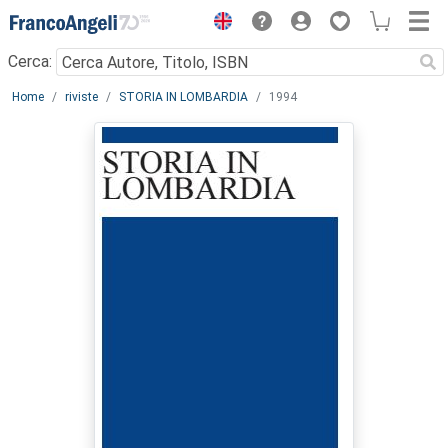
Menu
Cerca:
Main content
Home
riviste
STORIA IN LOMBARDIA
1994