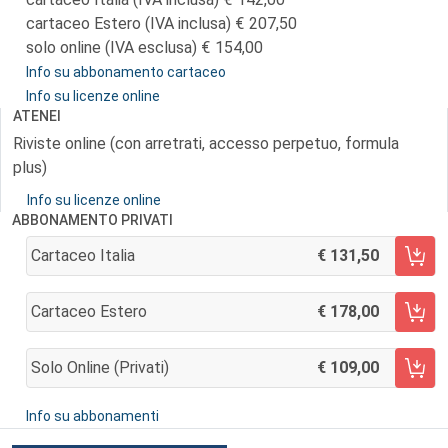
cartaceo Estero (IVA inclusa)
207,50
solo online (IVA esclusa)
154,00
Info su abbonamento cartaceo
Info su licenze online
ATENEI
Riviste online (con arretrati, accesso perpetuo, formula
plus)
Info su licenze online
ABBONAMENTO PRIVATI
Cartaceo Italia
131,50
AGGIUNGI AL CARRELLO
Cartaceo Estero
178,00
AGGIUNGI AL CARRELLO
Solo Online (privati)
109,00
AGGIUNGI AL CARRELLO
Info su abbonamenti