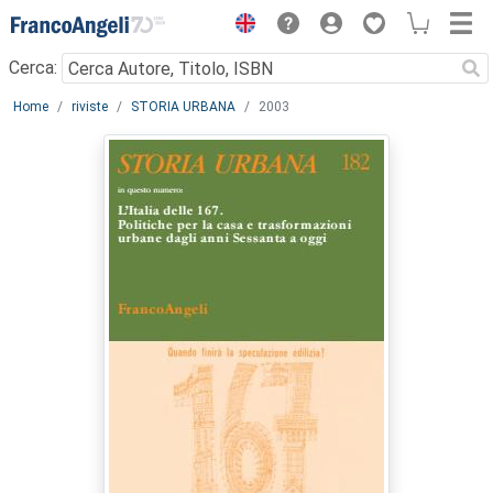
Menu
Cerca:
Main content
Home
riviste
STORIA URBANA
2003