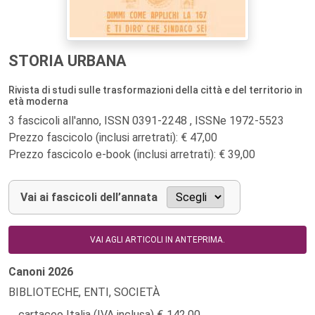
STORIA URBANA
Rivista di studi sulle trasformazioni della città e del territorio in
età moderna
3 fascicoli all'anno, ISSN 0391-2248 , ISSNe 1972-5523
Prezzo fascicolo (inclusi arretrati): € 47,00
Prezzo fascicolo e-book (inclusi arretrati): € 39,00
Vai ai fascicoli dell’annata
VAI AGLI ARTICOLI IN ANTEPRIMA.
Canoni
2026
BIBLIOTECHE, ENTI, SOCIETÀ
cartaceo Italia (IVA inclusa)
142,00