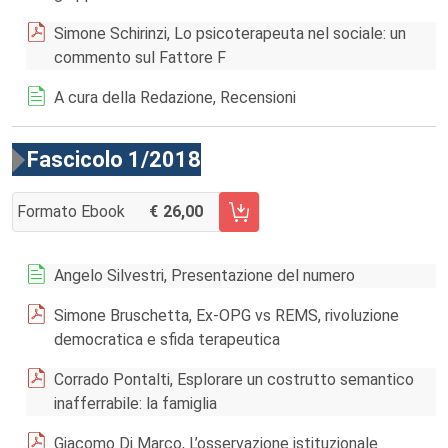
Simone Schirinzi, Lo psicoterapeuta nel sociale: un
commento sul Fattore F
A cura della Redazione, Recensioni
Fascicolo 1/2018
Formato Ebook
26,00
AGGIUNGI AL CARRELLO FASCICOLO 1/2018
Angelo Silvestri, Presentazione del numero
Simone Bruschetta, Ex-OPG vs REMS, rivoluzione
democratica e sfida terapeutica
Corrado Pontalti, Esplorare un costrutto semantico
inafferrabile: la famiglia
Giacomo Di Marco, L’osservazione istituzionale