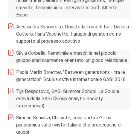
Ilenia Emma Caldarelli, Famiglie agissantes, famiglie
smarrite, femminicidio. Intervista al prof. Alberto
Eiguer
Alessandra Simonetto, Donatella Fornelli Tasi, Daniela
Gottero, Ilaria Vaschetto, I gruppi di genitori come
supporto al processo adottivo
Silvia Corbella, Femminile e maschile nel piccolo
gruppo analiticamente orientato: un gioco relazionale
Paola Merlin Baretter, "Between generations - tra le
generazioni": Scuola estiva internazionale GASI 2018
Tija Despotovic, GASI Summer School. La Scuola
estiva della GASI (Group Analytic Society
International)
Simone Schirinzi, Chi siete, cosa portate? Una
panoramica sulle riviste italiane che si occupano di
gruppi