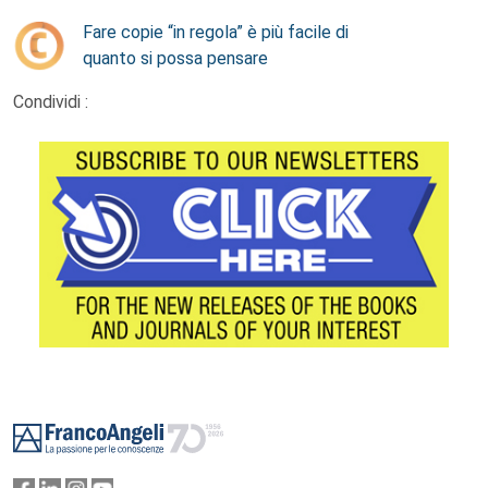
Fare copie “in regola” è più facile di
quanto si possa pensare
Condividi :
Footer