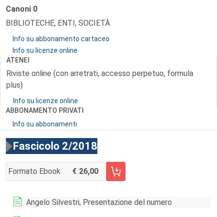
Canoni
0
BIBLIOTECHE, ENTI, SOCIETÀ
Info su abbonamento cartaceo
Info su licenze online
ATENEI
Riviste online (con arretrati, accesso perpetuo, formula
plus)
Info su licenze online
ABBONAMENTO PRIVATI
Info su abbonamenti
Fascicolo 2/2018
Formato Ebook
26,00
AGGIUNGI AL CARRELLO FASCICOLO 2/2018
Angelo Silvestri, Presentazione del numero