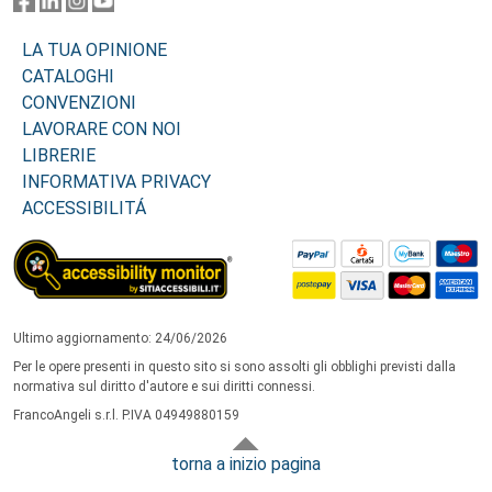
LA TUA OPINIONE
CATALOGHI
CONVENZIONI
LAVORARE CON NOI
LIBRERIE
INFORMATIVA PRIVACY
ACCESSIBILITÁ
Ultimo aggiornamento: 24/06/2026
Per le opere presenti in questo sito si sono assolti gli obblighi previsti dalla
normativa sul diritto d'autore e sui diritti connessi.
FrancoAngeli s.r.l. P.IVA 04949880159
torna a inizio pagina