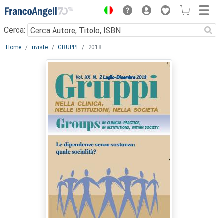
Menu
Cerca:
Main content
Home
riviste
GRUPPI
2018