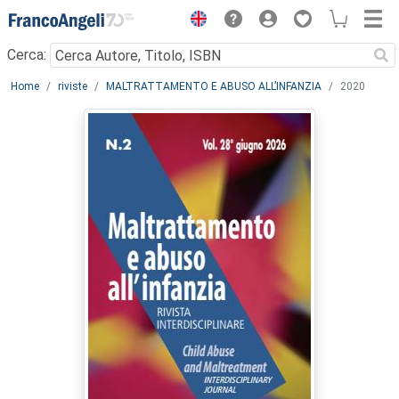
Menu
Cerca:
Main content
Home
riviste
MALTRATTAMENTO E ABUSO ALL’INFANZIA
2020