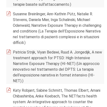
terapie basate sull’attaccamento.)
Susanne Breinlinger, Ann-Kathrin Pütz, Natalie R.
Stevens, Daniela Mier, Inga Schalinski, Michael
Odenwald, Narrative Exposure Therapy in challenging
and conditions (La Terapia dell’Esposizione Narrativa
nel trattamento di pazienti complessi e in situazioni
difficili.)
Patricia Strijk, Viyan Bedawi, Ruud A. Jongedijk, A new
treatment approach for PTSD: High-Intensive
Narrative Exposure Therapy (HI-NET) (Un approccio
innovativo nel trattamento del DPTS: La terapia
dell’esposizione narrativa in format intensivo (HI-
NET).)
Katy Robjant, Sabine Schmitt, Thomas Elbert, Amani
Chibashimba, Anke Koebach, The NETfacts health
system: An integrative approach to counter the