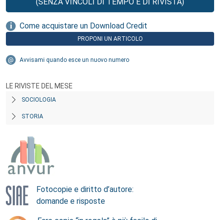
(SENZA VINCOLI DI TEMPO E DI RIVISTA)
Come acquistare un Download Credit
PROPONI UN ARTICOLO
Avvisami quando esce un nuovo numero
LE RIVISTE DEL MESE
SOCIOLOGIA
STORIA
Fotocopie e diritto d’autore:
domande e risposte