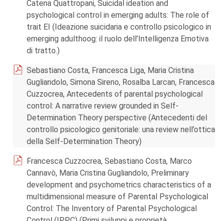
Catena Quattropani, Suicidal ideation and
psychological control in emerging adults: The role of
trait EI (Ideazione suicidaria e controllo psicologico in
emerging adulthoog: il ruolo dell’Intelligenza Emotiva
di tratto.)
Sebastiano Costa, Francesca Liga, Maria Cristina
Gugliandolo, Simona Sireno, Rosalba Larcan, Francesca
Cuzzocrea, Antecedents of parental psychological
control: A narrative review grounded in Self-
Determination Theory perspective (Antecedenti del
controllo psicologico genitoriale: una review nell’ottica
della Self-Determination Theory)
Francesca Cuzzocrea, Sebastiano Costa, Marco
Cannavò, Maria Cristina Gugliandolo, Preliminary
development and psychometrics characteristics of a
multidimensional measure of Parental Psychological
Control: The Inventory of Parental Psychological
Control (IPPC) (Primi sviluppi e proprietà