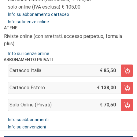
solo online (IVA esclusa)
105,00
Info su abbonamento cartaceo
Info su licenze online
ATENEI
Riviste online (con arretrati, accesso perpetuo, formula
plus)
Info su licenze online
ABBONAMENTO PRIVATI
Cartaceo Italia
85,50
AGGIUNGI AL CARRELLO
Cartaceo Estero
138,00
AGGIUNGI AL CARRELLO
Solo Online (privati)
70,50
AGGIUNGI AL CARRELLO
Info su abbonamenti
Info su convenzioni