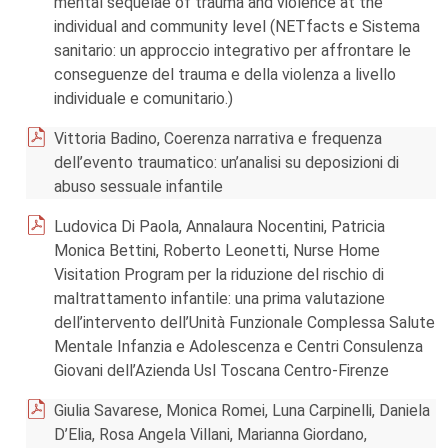
mental sequelae of trauma and violence at the
individual and community level (NETfacts e Sistema
sanitario: un approccio integrativo per affrontare le
conseguenze del trauma e della violenza a livello
individuale e comunitario.)
Vittoria Badino, Coerenza narrativa e frequenza
dell’evento traumatico: un’analisi su deposizioni di
abuso sessuale infantile
Ludovica Di Paola, Annalaura Nocentini, Patricia
Monica Bettini, Roberto Leonetti, Nurse Home
Visitation Program per la riduzione del rischio di
maltrattamento infantile: una prima valutazione
dell’intervento dell’Unità Funzionale Complessa Salute
Mentale Infanzia e Adolescenza e Centri Consulenza
Giovani dell’Azienda Usl Toscana Centro-Firenze
Giulia Savarese, Monica Romei, Luna Carpinelli, Daniela
D’Elia, Rosa Angela Villani, Marianna Giordano,