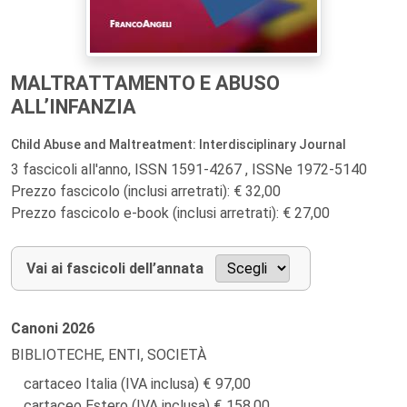
MALTRATTAMENTO E ABUSO
ALL’INFANZIA
Child Abuse and Maltreatment: Interdisciplinary Journal
3 fascicoli all'anno, ISSN 1591-4267 , ISSNe 1972-5140
Prezzo fascicolo (inclusi arretrati): € 32,00
Prezzo fascicolo e-book (inclusi arretrati): € 27,00
Vai ai fascicoli dell’annata
Canoni
2026
BIBLIOTECHE, ENTI, SOCIETÀ
cartaceo Italia (IVA inclusa)
97,00
cartaceo Estero (IVA inclusa)
158,00