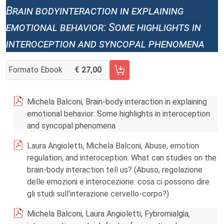
Brain bodyinteraction in explaining
emotional behavior: Some highlights in
interoception and syncopal phenomena
Formato Ebook
27,00
AGGIUNGI AL CARRELLO FASCICOLO 1/2020
Michela Balconi, Brain-body interaction in explaining
emotional behavior: Some highlights in interoception
and syncopal phenomena
Laura Angioletti, Michela Balconi, Abuse, emotion
regulation, and interoception: What can studies on the
brain-body interaction tell us? (Abuso, regolazione
delle emozioni e interocezione: cosa ci possono dire
gli studi sull’interazione cervello-corpo?)
Michela Balconi, Laura Angioletti, Fybromialgia,